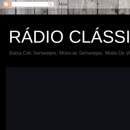
RÁDIO CLÁSS
Baixa Cds Sertanejos, Músicas Sertanejas, Moda De Vi