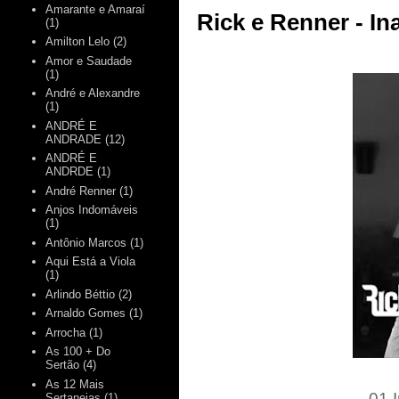
Amarante e Amaraí
Rick e Renner - In
(1)
Amilton Lelo
(2)
Amor e Saudade
(1)
André e Alexandre
(1)
ANDRÉ E
ANDRADE
(12)
ANDRÉ E
ANDRDE
(1)
André Renner
(1)
Anjos Indomáveis
(1)
Antônio Marcos
(1)
Aqui Está a Viola
(1)
Arlindo Béttio
(2)
Arnaldo Gomes
(1)
Arrocha
(1)
As 100 + Do
Sertão
(4)
As 12 Mais
01 
Sertanejas
(1)