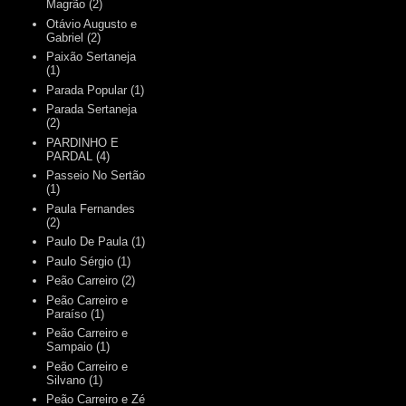
Magrão
(2)
Otávio Augusto e
Gabriel
(2)
Paixão Sertaneja
(1)
Parada Popular
(1)
Parada Sertaneja
(2)
PARDINHO E
PARDAL
(4)
Passeio No Sertão
(1)
Paula Fernandes
(2)
Paulo De Paula
(1)
Paulo Sérgio
(1)
Peão Carreiro
(2)
Peão Carreiro e
Paraíso
(1)
Peão Carreiro e
Sampaio
(1)
Peão Carreiro e
Silvano
(1)
Peão Carreiro e Zé