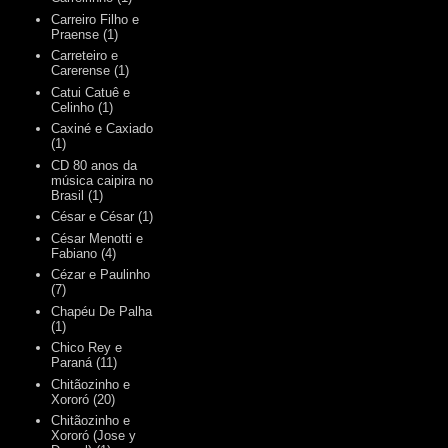
Carreiro Filho e
Praense
(1)
Carreteiro e
Carerense
(1)
Catui Catuê e
Celinho
(1)
Caxiné e Caxiado
(1)
CD 80 anos da
música caipira no
Brasil
(1)
César e César
(1)
César Menotti e
Fabiano
(4)
Cézar e Paulinho
(7)
Chapéu De Palha
(1)
Chico Rey e
Paraná
(11)
Chitãozinho e
Xororó
(20)
Chitãozinho e
Xororó (Jose y