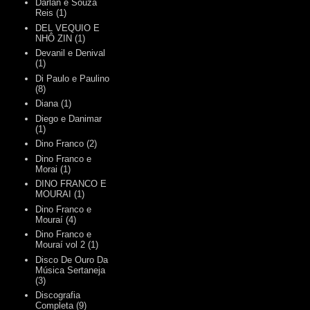
Darlan e Souza
Reis
(1)
DEL VEQUIO E
NHÔ ZIN
(1)
Devanil e Denival
(1)
Di Paulo e Paulino
(8)
Diana
(1)
Diego e Danimar
(1)
Dino Franco
(2)
Dino Franco e
Morai
(1)
DINO FRANCO E
MOURAI
(1)
Dino Franco e
Mouraí
(4)
Dino Franco e
Mouraí vol 2
(1)
Disco De Ouro Da
Música Sertaneja
(3)
Discografia
Completa
(9)