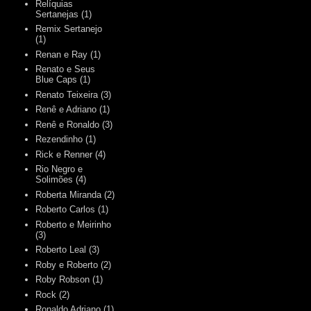
Relíquias
Sertanejas
(1)
Remix Sertanejo
(1)
Renan e Ray
(1)
Renato e Seus
Blue Caps
(1)
Renato Teixeira
(3)
Renê e Adriano
(1)
Renê e Ronaldo
(3)
Rezendinho
(1)
Rick e Renner
(4)
Rio Negro e
Solimões
(4)
Roberta Miranda
(2)
Roberto Carlos
(1)
Roberto e Meirinho
(3)
Roberto Leal
(3)
Roby e Roberto
(2)
Roby Robson
(1)
Rock
(2)
Ronaldo Adriano
(1)