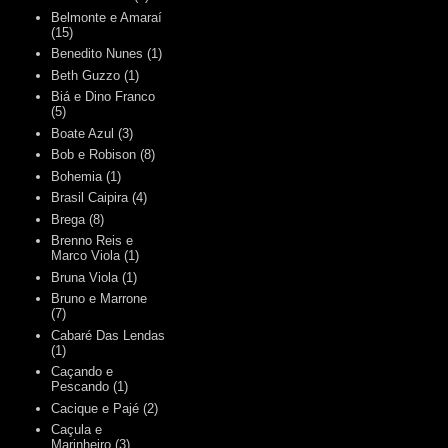
Belmonte e Amaraí
(15)
Benedito Nunes
(1)
Beth Guzzo
(1)
Biá e Dino Franco
(5)
Boate Azul
(3)
Bob e Robison
(8)
Bohemia
(1)
Brasil Caipira
(4)
Brega
(8)
Brenno Reis e
Marco Viola
(1)
Bruna Viola
(1)
Bruno e Marrone
(7)
Cabaré Das Lendas
(1)
Caçando e
Pescando
(1)
Cacique e Pajé
(2)
Caçula e
Marinheiro
(3)