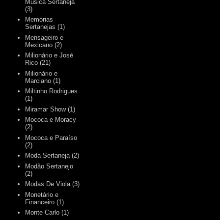
Música Sertaneja
(3)
Memórias
Sertanejas
(1)
Mensageiro e
Mexicano
(2)
Milionário e José
Rico
(21)
Milionário e
Marciano
(1)
Miltinho Rodrigues
(1)
Miramar Show
(1)
Mococa e Moracy
(2)
Mococa e Paraíso
(2)
Moda Sertaneja
(2)
Modão Sertanejo
(2)
Modas De Viola
(3)
Monetário e
Financeiro
(1)
Monte Carlo
(1)