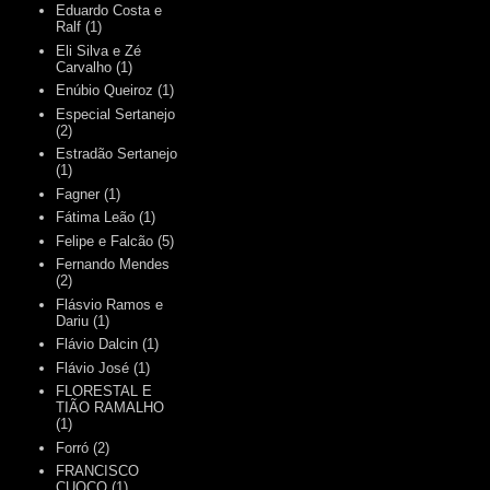
Eduardo Costa e
Ralf
(1)
Eli Silva e Zé
Carvalho
(1)
Enúbio Queiroz
(1)
Especial Sertanejo
(2)
Estradão Sertanejo
(1)
Fagner
(1)
Fátima Leão
(1)
Felipe e Falcão
(5)
Fernando Mendes
(2)
Flásvio Ramos e
Dariu
(1)
Flávio Dalcin
(1)
Flávio José
(1)
FLORESTAL E
TIÃO RAMALHO
(1)
Forró
(2)
FRANCISCO
CUOCO
(1)