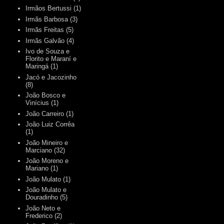
Irmãos Bertussi
(1)
Irmãs Barbosa
(3)
Irmãs Freitas
(5)
Irmãs Galvão
(4)
Ivo de Souza e
Florito e Maraní e
Maringá
(1)
Jacó e Jacozinho
(8)
João Bosco e
Vinícius
(1)
João Carreiro
(1)
João Luiz Corrêa
(1)
João Mineiro e
Marciano
(32)
João Moreno e
Mariano
(1)
João Mulato
(1)
João Mulato e
Douradinho
(5)
João Neto e
Frederico
(2)