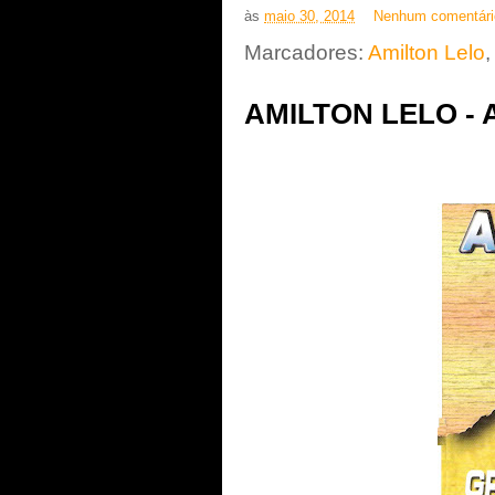
às
maio 30, 2014
Nenhum comentár
Marcadores:
Amilton Lelo
AMILTON LELO - 