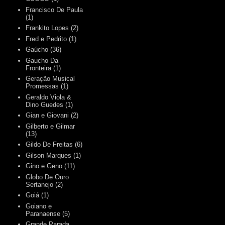
Francisco De Paula
(1)
Frankito Lopes
(2)
Fred e Pedrito
(1)
Gaúcho
(36)
Gaucho Da
Fronteira
(1)
Geração Musical
Promessas
(1)
Geraldo Viola &
Dino Guedes
(1)
Gian e Giovani
(2)
Gilberto e Gilmar
(13)
Gildo De Freitas
(6)
Gilson Marques
(1)
Gino e Geno
(11)
Globo De Ouro
Sertanejo
(2)
Goiá
(1)
Goiano e
Paranaense
(5)
Grande Parada