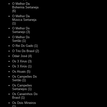
O Melhor Da
Bohemia Sertaneja
(6)
O Melhor Da
Música Sertaneja
(1)
O Melhor Do
Sertanejo
(3)
O Melhor Do
Sertão
(1)
O Rei Do Gado
(1)
O Trio Do Brasil
(2)
Odair José
(4)
Os 3 Xirus
(3)
Os 3 Xirús
(1)
Os Atuais
(5)
Os Campeões Do
Sertão
(1)
Os Campeões
Sertanejos
(1)
Os Canarinhos Do
Brasil
(1)
Os Dois Mineiros
(1)