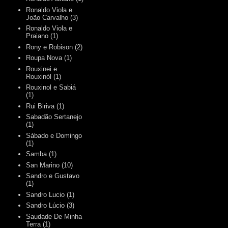
Ronaldo Viola e
João Carvalho
(3)
Ronaldo Viola e
Praiano
(1)
Rony e Robison
(2)
Roupa Nova
(1)
Rouxinei e
Rouxinól
(1)
Rouxinol e Sabiá
(1)
Rui Biriva
(1)
Sabadão Sertanejo
(1)
Sábado e Domingo
(1)
Samba
(1)
San Marino
(10)
Sandro e Gustavo
(1)
Sandro Lucio
(1)
Sandro Lúcio
(3)
Saudade De Minha
Terra
(1)