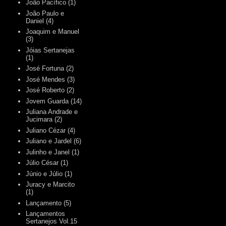
João Pacífico
(1)
João Paulo e
Daniel
(4)
Joaquim e Manuel
(3)
Jóias Sertanejas
(1)
José Fortuna
(2)
José Mendes
(3)
José Roberto
(2)
Jovem Guarda
(14)
Juliana Andrade e
Jucimara
(2)
Juliano Cézar
(4)
Juliano e Jardel
(6)
Julinho e Janel
(1)
Júlio César
(1)
Júnio e Júlio
(1)
Juracy e Marcito
(1)
Lançamento
(5)
Lançamentos
Sertanejos Vol.15