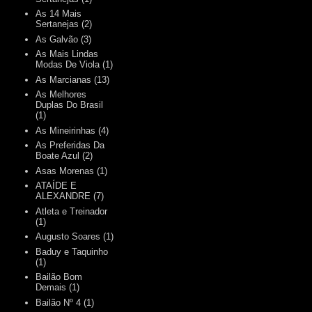
As 14 Mais
Sertanejas
(2)
As Galvão
(3)
As Mais Lindas
Modas De Viola
(1)
As Marcianas
(13)
As Melhores
Duplas Do Brasil
(1)
As Mineirinhas
(4)
As Preferidas Da
Boate Azul
(2)
Asas Morenas
(1)
ATAÍDE E
ALEXANDRE
(7)
Atleta e Treinador
(1)
Augusto Soares
(1)
Baduy e Taquinho
(1)
Bailão Bom
Demais
(1)
Bailão Nº 4
(1)