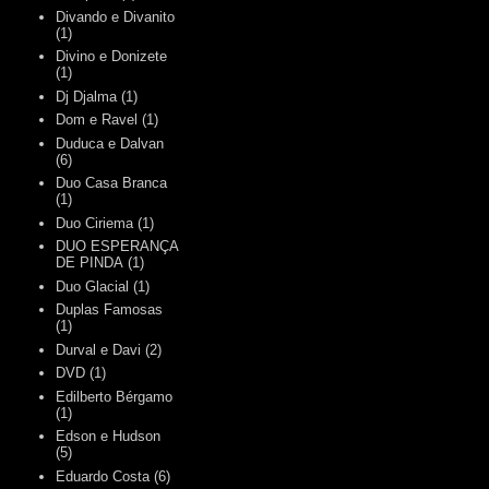
Divando e Divanito
(1)
Divino e Donizete
(1)
Dj Djalma
(1)
Dom e Ravel
(1)
Duduca e Dalvan
(6)
Duo Casa Branca
(1)
Duo Ciriema
(1)
DUO ESPERANÇA
DE PINDA
(1)
Duo Glacial
(1)
Duplas Famosas
(1)
Durval e Davi
(2)
DVD
(1)
Edilberto Bérgamo
(1)
Edson e Hudson
(5)
Eduardo Costa
(6)