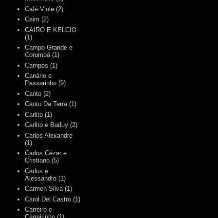
Café Viola
(2)
Caim
(2)
CAIRO E KELCIO
(1)
Campo Grande e
Corumbá
(1)
Campos
(1)
Canário e
Passarinho
(9)
Canto
(2)
Canto Da Terra
(1)
Carlito
(1)
Carlito e Baduy
(2)
Carlos Alexandre
(1)
Carlos Cézar e
Cristiano
(5)
Carlos e
Alessandro
(1)
Carmen Silva
(1)
Carol Del Castro
(1)
Carreiro e
Carreirinho
(1)