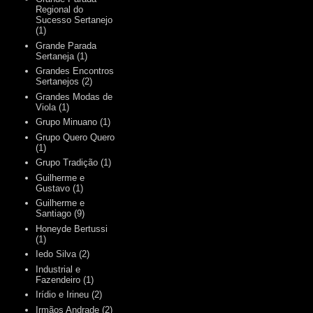
Regional do
Sucesso Sertanejo
(1)
Grande Parada
Sertaneja
(1)
Grandes Encontros
Sertanejos
(2)
Grandes Modas de
Viola
(1)
Grupo Minuano
(1)
Grupo Quero Quero
(1)
Grupo Tradição
(1)
Guilherme e
Gustavo
(1)
Guilherme e
Santiago
(9)
Honeyde Bertussi
(1)
Iedo Silva
(2)
Industrial e
Fazendeiro
(1)
Irídio e Irineu
(2)
Irmãos Andrade
(2)