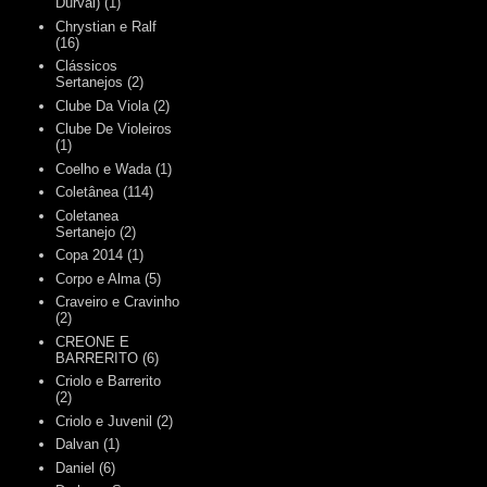
Durval)
(1)
Chrystian e Ralf
(16)
Clássicos
Sertanejos
(2)
Clube Da Viola
(2)
Clube De Violeiros
(1)
Coelho e Wada
(1)
Coletânea
(114)
Coletanea
Sertanejo
(2)
Copa 2014
(1)
Corpo e Alma
(5)
Craveiro e Cravinho
(2)
CREONE E
BARRERITO
(6)
Criolo e Barrerito
(2)
Criolo e Juvenil
(2)
Dalvan
(1)
Daniel
(6)