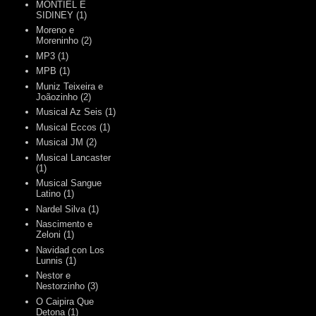
MONTIEL E
SIDINEY
(1)
Moreno e
Moreninho
(2)
MP3
(1)
MPB
(1)
Muniz Teixeira e
Joãozinho
(2)
Musical Az Seis
(1)
Musical Eccos
(1)
Musical JM
(2)
Musical Lancaster
(1)
Musical Sangue
Latino
(1)
Nardel Silva
(1)
Nascimento e
Zeloni
(1)
Navidad con Los
Lunnis
(1)
Nestor e
Nestorzinho
(3)
O Caipira Que
Detona
(1)