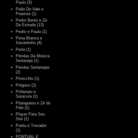
Paulo
(3)
Peão Do Vale e
Praense
(1)
Pedro Bento e Zé
Da Estrada
(13)
Pedro e Paulo
(1)
Pena Branca e
Xavantinho
(4)
Perla
(1)
Pérolas Da Música
Sertaneja
(1)
Pérolas Sertanejas
(2)
Pinocchio
(1)
Pirigoso
(2)
Pirilampo e
Saracura
(1)
Pitangueira e Zé do
Fóle
(1)
Player Para Seu
Site
(1)
Poeta e Trovador
(1)
PONTUAL E