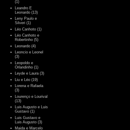
(1)
Leandro E
Leonardo
(13)
Leny Paulo e
Silveri
(1)
Léo Canhoto
(1)
Léo Canhoto e
Robertinho
(5)
Leonardo
(4)
Leoncio e Leonel
(3)
Leopoldo e
Orlandinho
(1)
Leyde e Laura
(3)
Liu e Léo
(19)
Lorena e Rafaela
(3)
Lourenço e Lourival
(13)
Luis Augusto e Luis
Gustavo
(1)
Luis Gustavo e
Luis Augusto
(3)
Maida e Marcelo