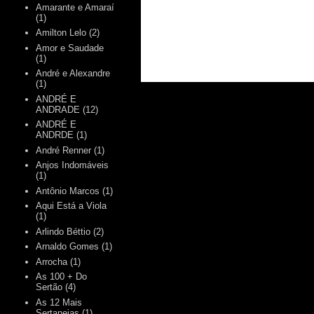
Amarante e Amaraí
(1)
Amilton Lelo
(2)
Amor e Saudade
(1)
André e Alexandre
(1)
ANDRÉ E
ANDRADE
(12)
ANDRÉ E
ANDRDE
(1)
André Renner
(1)
Anjos Indomáveis
(1)
Antônio Marcos
(1)
Aqui Está a Viola
(1)
Arlindo Béttio
(2)
Arnaldo Gomes
(1)
Arrocha
(1)
As 100 + Do
Sertão
(4)
As 12 Mais
Sertanejas
(1)