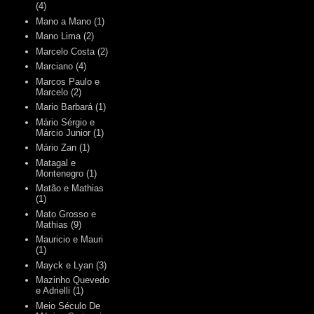
(4)
Mano a Mano
(1)
Mano Lima
(2)
Marcelo Costa
(2)
Marciano
(4)
Marcos Paulo e
Marcelo
(2)
Mario Barbará
(1)
Mário Sérgio e
Márcio Junior
(1)
Mário Zan
(1)
Matagal e
Montenegro
(1)
Matão e Mathias
(1)
Mato Grosso e
Mathias
(9)
Mauricio e Mauri
(1)
Mayck e Lyan
(3)
Mazinho Quevedo
e Adrielli
(1)
Meio Século De