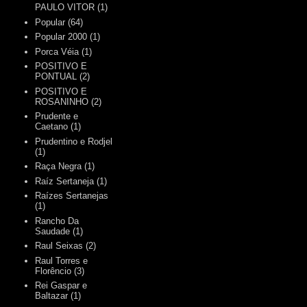
PAULO VITOR
(1)
Popular
(64)
Popular 2000
(1)
Porca Véia
(1)
POSITIVO E
PONTUAL
(2)
POSITIVO E
ROSANINHO
(2)
Prudente e
Caetano
(1)
Prudentino e Rodjel
(1)
Raça Negra
(1)
Raíz Sertaneja
(1)
Raízes Sertanejas
(1)
Rancho Da
Saudade
(1)
Raul Seixas
(2)
Raul Torres e
Florêncio
(3)
Rei Gaspar e
Baltazar
(1)