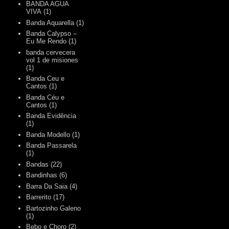
BANDA AGUA
VIVA
(1)
Banda Aquarella
(1)
Banda Calypso –
Eu Me Rendo
(1)
banda cervecera
vol 1 de misiones
(1)
Banda Ceu e
Cantos
(1)
Banda Céu e
Cantos
(1)
Banda Evidência
(1)
Banda Modello
(1)
Banda Passarela
(1)
Bandas
(22)
Bandinhas
(6)
Barra Da Saia
(4)
Barrerito
(17)
Bartozinho Galeno
(1)
Bebo e Choro
(2)