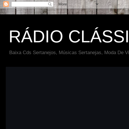
RÁDIO CLÁSS
Baixa Cds Sertanejos, Músicas Sertanejas, Moda De Vi