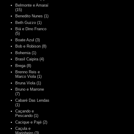
Belmonte e Amaraí
(15)
Benedito Nunes
(1)
Beth Guzzo
(1)
Biá e Dino Franco
(5)
Boate Azul
(3)
Bob e Robison
(8)
Bohemia
(1)
Brasil Caipira
(4)
Brega
(8)
Brenno Reis e
Marco Viola
(1)
Bruna Viola
(1)
Bruno e Marrone
(7)
Cabaré Das Lendas
(1)
Caçando e
Pescando
(1)
Cacique e Pajé
(2)
Caçula e
Marinheiro
(3)