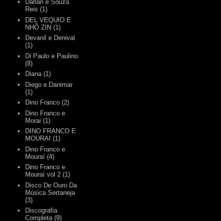
Darlan e Souza
Reis
(1)
DEL VEQUIO E
NHÔ ZIN
(1)
Devanil e Denival
(1)
Di Paulo e Paulino
(8)
Diana
(1)
Diego e Danimar
(1)
Dino Franco
(2)
Dino Franco e
Morai
(1)
DINO FRANCO E
MOURAI
(1)
Dino Franco e
Mouraí
(4)
Dino Franco e
Mouraí vol 2
(1)
Disco De Ouro Da
Música Sertaneja
(3)
Discografia
Completa
(9)