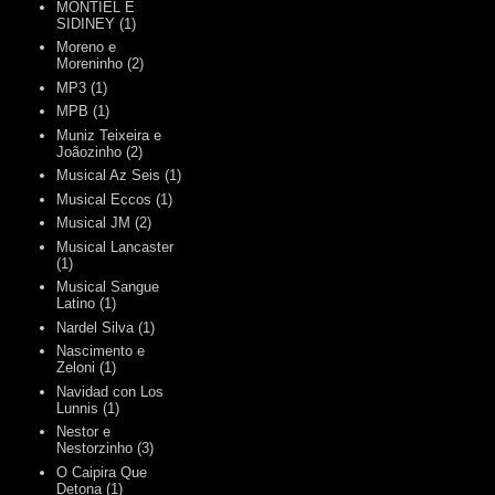
MONTIEL E
SIDINEY
(1)
Moreno e
Moreninho
(2)
MP3
(1)
MPB
(1)
Muniz Teixeira e
Joãozinho
(2)
Musical Az Seis
(1)
Musical Eccos
(1)
Musical JM
(2)
Musical Lancaster
(1)
Musical Sangue
Latino
(1)
Nardel Silva
(1)
Nascimento e
Zeloni
(1)
Navidad con Los
Lunnis
(1)
Nestor e
Nestorzinho
(3)
O Caipira Que
Detona
(1)