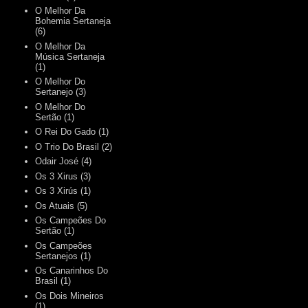
O Melhor Da
Bohemia Sertaneja
(6)
O Melhor Da
Música Sertaneja
(1)
O Melhor Do
Sertanejo
(3)
O Melhor Do
Sertão
(1)
O Rei Do Gado
(1)
O Trio Do Brasil
(2)
Odair José
(4)
Os 3 Xirus
(3)
Os 3 Xirús
(1)
Os Atuais
(5)
Os Campeões Do
Sertão
(1)
Os Campeões
Sertanejos
(1)
Os Canarinhos Do
Brasil
(1)
Os Dois Mineiros
(1)