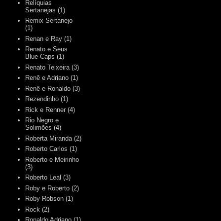
Relíquias
Sertanejas
(1)
Remix Sertanejo
(1)
Renan e Ray
(1)
Renato e Seus
Blue Caps
(1)
Renato Teixeira
(3)
Renê e Adriano
(1)
Renê e Ronaldo
(3)
Rezendinho
(1)
Rick e Renner
(4)
Rio Negro e
Solimões
(4)
Roberta Miranda
(2)
Roberto Carlos
(1)
Roberto e Meirinho
(3)
Roberto Leal
(3)
Roby e Roberto
(2)
Roby Robson
(1)
Rock
(2)
Ronaldo Adriano
(1)