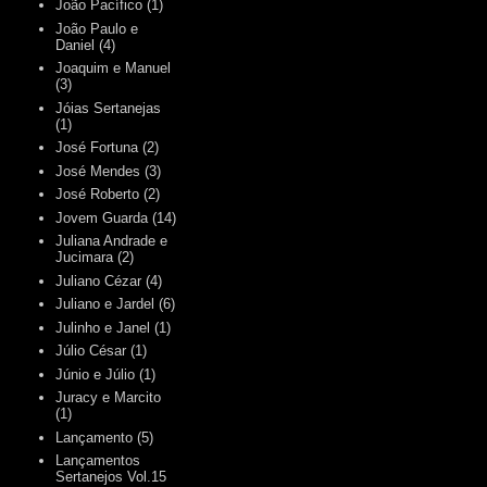
João Pacífico
(1)
João Paulo e
Daniel
(4)
Joaquim e Manuel
(3)
Jóias Sertanejas
(1)
José Fortuna
(2)
José Mendes
(3)
José Roberto
(2)
Jovem Guarda
(14)
Juliana Andrade e
Jucimara
(2)
Juliano Cézar
(4)
Juliano e Jardel
(6)
Julinho e Janel
(1)
Júlio César
(1)
Júnio e Júlio
(1)
Juracy e Marcito
(1)
Lançamento
(5)
Lançamentos
Sertanejos Vol.15