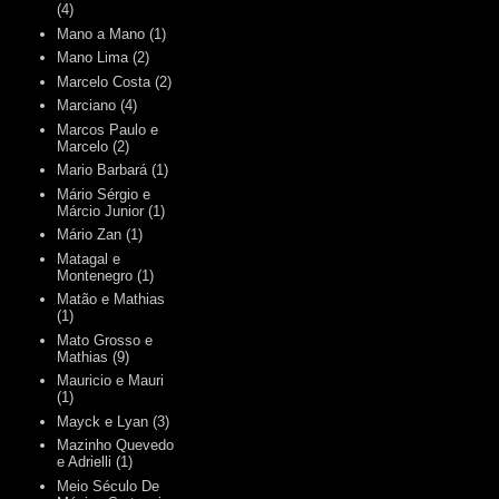
(4)
Mano a Mano
(1)
Mano Lima
(2)
Marcelo Costa
(2)
Marciano
(4)
Marcos Paulo e
Marcelo
(2)
Mario Barbará
(1)
Mário Sérgio e
Márcio Junior
(1)
Mário Zan
(1)
Matagal e
Montenegro
(1)
Matão e Mathias
(1)
Mato Grosso e
Mathias
(9)
Mauricio e Mauri
(1)
Mayck e Lyan
(3)
Mazinho Quevedo
e Adrielli
(1)
Meio Século De