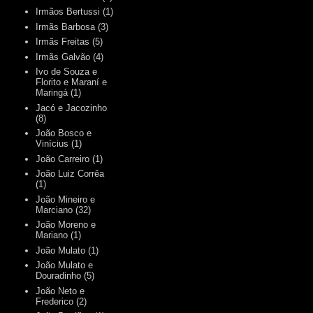
Irmãos Bertussi
(1)
Irmãs Barbosa
(3)
Irmãs Freitas
(5)
Irmãs Galvão
(4)
Ivo de Souza e
Florito e Maraní e
Maringá
(1)
Jacó e Jacozinho
(8)
João Bosco e
Vinícius
(1)
João Carreiro
(1)
João Luiz Corrêa
(1)
João Mineiro e
Marciano
(32)
João Moreno e
Mariano
(1)
João Mulato
(1)
João Mulato e
Douradinho
(5)
João Neto e
Frederico
(2)