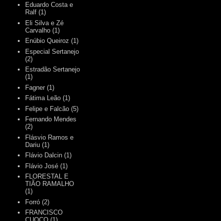
Eduardo Costa e
Ralf
(1)
Eli Silva e Zé
Carvalho
(1)
Enúbio Queiroz
(1)
Especial Sertanejo
(2)
Estradão Sertanejo
(1)
Fagner
(1)
Fátima Leão
(1)
Felipe e Falcão
(5)
Fernando Mendes
(2)
Flásvio Ramos e
Dariu
(1)
Flávio Dalcin
(1)
Flávio José
(1)
FLORESTAL E
TIÃO RAMALHO
(1)
Forró
(2)
FRANCISCO
CUOCO
(1)