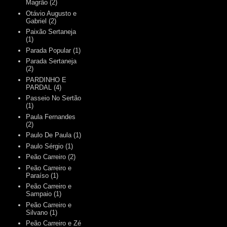
Magrão
(2)
Otávio Augusto e
Gabriel
(2)
Paixão Sertaneja
(1)
Parada Popular
(1)
Parada Sertaneja
(2)
PARDINHO E
PARDAL
(4)
Passeio No Sertão
(1)
Paula Fernandes
(2)
Paulo De Paula
(1)
Paulo Sérgio
(1)
Peão Carreiro
(2)
Peão Carreiro e
Paraíso
(1)
Peão Carreiro e
Sampaio
(1)
Peão Carreiro e
Silvano
(1)
Peão Carreiro e Zé