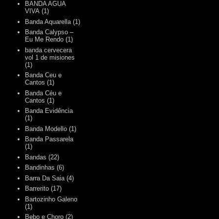
BANDA AGUA
VIVA
(1)
Banda Aquarella
(1)
Banda Calypso –
Eu Me Rendo
(1)
banda cervecera
vol 1 de misiones
(1)
Banda Ceu e
Cantos
(1)
Banda Céu e
Cantos
(1)
Banda Evidência
(1)
Banda Modello
(1)
Banda Passarela
(1)
Bandas
(22)
Bandinhas
(6)
Barra Da Saia
(4)
Barrerito
(17)
Bartozinho Galeno
(1)
Bebo e Choro
(2)