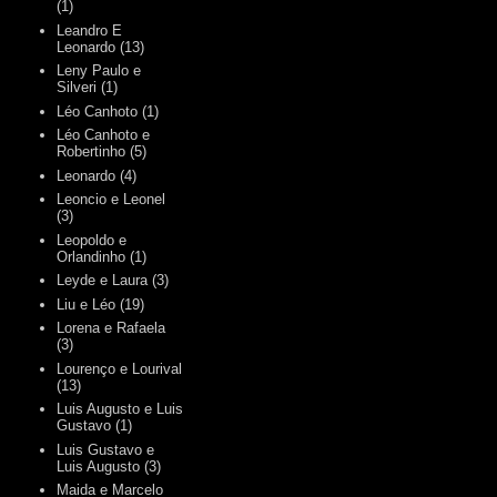
(1)
Leandro E
Leonardo
(13)
Leny Paulo e
Silveri
(1)
Léo Canhoto
(1)
Léo Canhoto e
Robertinho
(5)
Leonardo
(4)
Leoncio e Leonel
(3)
Leopoldo e
Orlandinho
(1)
Leyde e Laura
(3)
Liu e Léo
(19)
Lorena e Rafaela
(3)
Lourenço e Lourival
(13)
Luis Augusto e Luis
Gustavo
(1)
Luis Gustavo e
Luis Augusto
(3)
Maida e Marcelo