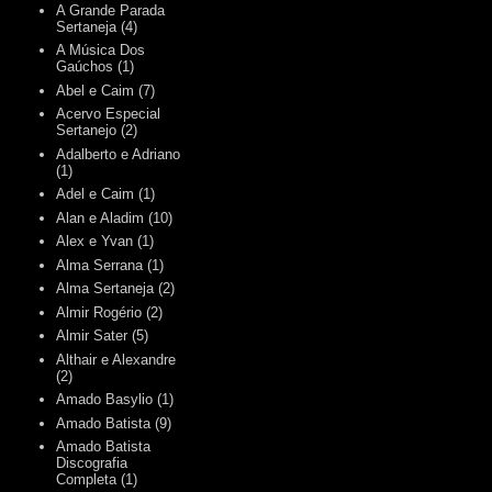
A Grande Parada
Sertaneja
(4)
A Música Dos
Gaúchos
(1)
Abel e Caim
(7)
Acervo Especial
Sertanejo
(2)
Adalberto e Adriano
(1)
Adel e Caim
(1)
Alan e Aladim
(10)
Alex e Yvan
(1)
Alma Serrana
(1)
Alma Sertaneja
(2)
Almir Rogério
(2)
Almir Sater
(5)
Althair e Alexandre
(2)
Amado Basylio
(1)
Amado Batista
(9)
Amado Batista
Discografia
Completa
(1)