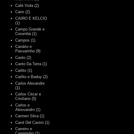
Café Viola
(2)
Caim
(2)
CAIRO E KELCIO
(1)
Campo Grande e
Corumbá
(1)
Campos
(1)
Canário e
Passarinho
(9)
Canto
(2)
Canto Da Terra
(1)
Carlito
(1)
Carlito e Baduy
(2)
Carlos Alexandre
(1)
Carlos Cézar e
Cristiano
(5)
Carlos e
Alessandro
(1)
Carmen Silva
(1)
Carol Del Castro
(1)
Carreiro e
Carreirinho
(1)