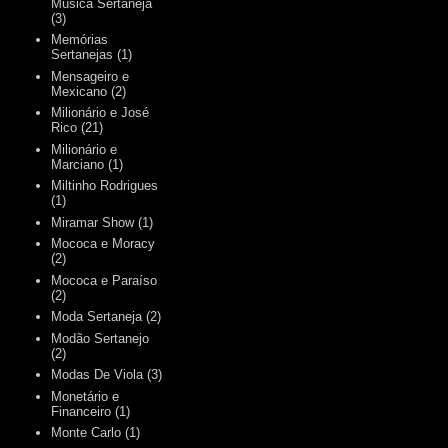
Música Sertaneja
(3)
Memórias
Sertanejas
(1)
Mensageiro e
Mexicano
(2)
Milionário e José
Rico
(21)
Milionário e
Marciano
(1)
Miltinho Rodrigues
(1)
Miramar Show
(1)
Mococa e Moracy
(2)
Mococa e Paraíso
(2)
Moda Sertaneja
(2)
Modão Sertanejo
(2)
Modas De Viola
(3)
Monetário e
Financeiro
(1)
Monte Carlo
(1)