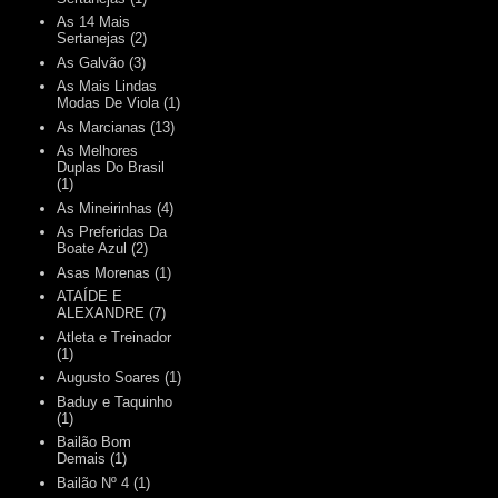
As 14 Mais
Sertanejas
(2)
As Galvão
(3)
As Mais Lindas
Modas De Viola
(1)
As Marcianas
(13)
As Melhores
Duplas Do Brasil
(1)
As Mineirinhas
(4)
As Preferidas Da
Boate Azul
(2)
Asas Morenas
(1)
ATAÍDE E
ALEXANDRE
(7)
Atleta e Treinador
(1)
Augusto Soares
(1)
Baduy e Taquinho
(1)
Bailão Bom
Demais
(1)
Bailão Nº 4
(1)