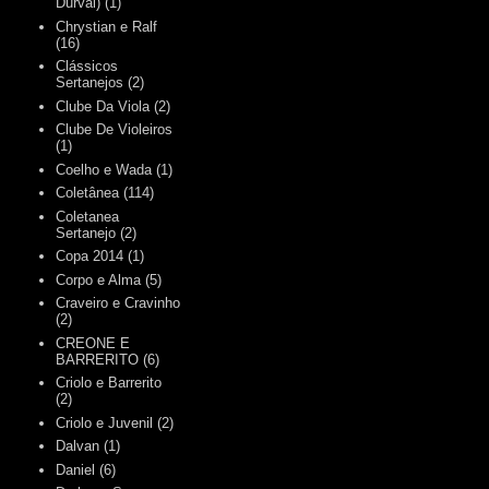
Durval)
(1)
Chrystian e Ralf
(16)
Clássicos
Sertanejos
(2)
Clube Da Viola
(2)
Clube De Violeiros
(1)
Coelho e Wada
(1)
Coletânea
(114)
Coletanea
Sertanejo
(2)
Copa 2014
(1)
Corpo e Alma
(5)
Craveiro e Cravinho
(2)
CREONE E
BARRERITO
(6)
Criolo e Barrerito
(2)
Criolo e Juvenil
(2)
Dalvan
(1)
Daniel
(6)