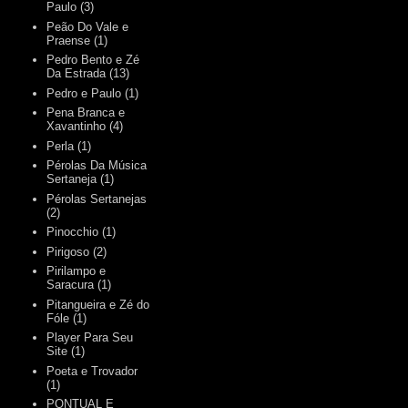
Paulo
(3)
Peão Do Vale e
Praense
(1)
Pedro Bento e Zé
Da Estrada
(13)
Pedro e Paulo
(1)
Pena Branca e
Xavantinho
(4)
Perla
(1)
Pérolas Da Música
Sertaneja
(1)
Pérolas Sertanejas
(2)
Pinocchio
(1)
Pirigoso
(2)
Pirilampo e
Saracura
(1)
Pitangueira e Zé do
Fóle
(1)
Player Para Seu
Site
(1)
Poeta e Trovador
(1)
PONTUAL E