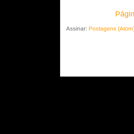
Págin
Assinar:
Postagens (Atom