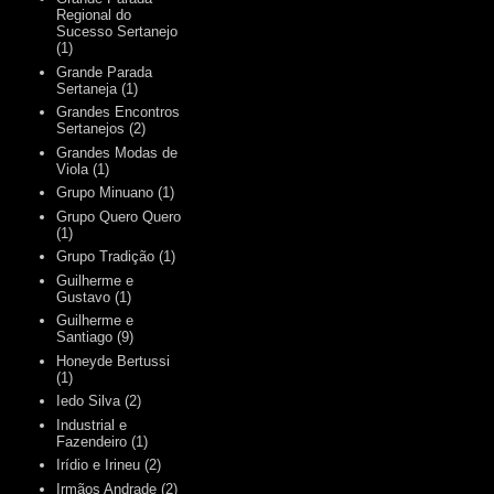
Regional do
Sucesso Sertanejo
(1)
Grande Parada
Sertaneja
(1)
Grandes Encontros
Sertanejos
(2)
Grandes Modas de
Viola
(1)
Grupo Minuano
(1)
Grupo Quero Quero
(1)
Grupo Tradição
(1)
Guilherme e
Gustavo
(1)
Guilherme e
Santiago
(9)
Honeyde Bertussi
(1)
Iedo Silva
(2)
Industrial e
Fazendeiro
(1)
Irídio e Irineu
(2)
Irmãos Andrade
(2)