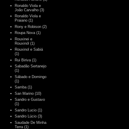
Ronaldo Viola e
João Carvalho
(3)
Ronaldo Viola e
Praiano
(1)
Rony e Robison
(2)
Roupa Nova
(1)
Rouxinei e
Rouxinól
(1)
Rouxinol e Sabiá
(1)
Rui Biriva
(1)
Sabadão Sertanejo
(1)
Sábado e Domingo
(1)
Samba
(1)
San Marino
(10)
Sandro e Gustavo
(1)
Sandro Lucio
(1)
Sandro Lúcio
(3)
Saudade De Minha
Terra
(1)