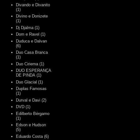
Divando e Divanito
(1)
Divino e Donizete
(1)
Dj Djalma
(1)
Dom e Ravel
(1)
Duduca e Dalvan
(6)
Duo Casa Branca
(1)
Duo Ciriema
(1)
DUO ESPERANÇA
DE PINDA
(1)
Duo Glacial
(1)
Duplas Famosas
(1)
Durval e Davi
(2)
DVD
(1)
Edilberto Bérgamo
(1)
Edson e Hudson
(5)
Eduardo Costa
(6)