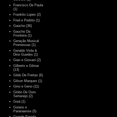
Francisco De Paula
(1)
Frankito Lopes
(2)
Fred e Pedrito
(1)
Gaúcho
(36)
Gaucho Da
Fronteira
(1)
Geração Musical
Promessas
(1)
Geraldo Viola &
Dino Guedes
(1)
Gian e Giovani
(2)
Gilberto e Gilmar
(13)
Gildo De Freitas
(6)
Gilson Marques
(1)
Gino e Geno
(11)
Globo De Ouro
Sertanejo
(2)
Goiá
(1)
Goiano e
Paranaense
(5)
Grande Parada