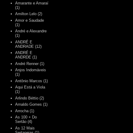
Amarante e Amaraí
(1)
Amilton Lelo
(2)
Amor e Saudade
(1)
André e Alexandre
(1)
ANDRÉ E
ANDRADE
(12)
ANDRÉ E
ANDRDE
(1)
André Renner
(1)
Anjos Indomáveis
(1)
Antônio Marcos
(1)
Aqui Está a Viola
(1)
Arlindo Béttio
(2)
Arnaldo Gomes
(1)
Arrocha
(1)
As 100 + Do
Sertão
(4)
As 12 Mais
Sertanejas
(1)