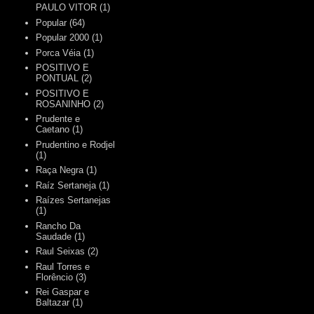
PAULO VITOR
(1)
Popular
(64)
Popular 2000
(1)
Porca Véia
(1)
POSITIVO E
PONTUAL
(2)
POSITIVO E
ROSANINHO
(2)
Prudente e
Caetano
(1)
Prudentino e Rodjel
(1)
Raça Negra
(1)
Raíz Sertaneja
(1)
Raízes Sertanejas
(1)
Rancho Da
Saudade
(1)
Raul Seixas
(2)
Raul Torres e
Florêncio
(3)
Rei Gaspar e
Baltazar
(1)