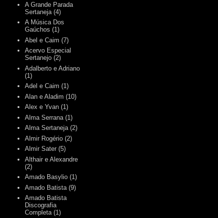
A Grande Parada
Sertaneja
(4)
A Música Dos
Gaúchos
(1)
Abel e Caim
(7)
Acervo Especial
Sertanejo
(2)
Adalberto e Adriano
(1)
Adel e Caim
(1)
Alan e Aladim
(10)
Alex e Yvan
(1)
Alma Serrana
(1)
Alma Sertaneja
(2)
Almir Rogério
(2)
Almir Sater
(5)
Althair e Alexandre
(2)
Amado Basylio
(1)
Amado Batista
(9)
Amado Batista
Discografia
Completa
(1)