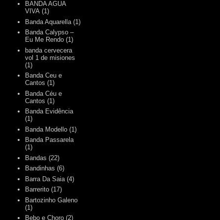
BANDA AGUA
VIVA
(1)
Banda Aquarella
(1)
Banda Calypso –
Eu Me Rendo
(1)
banda cervecera
vol 1 de misiones
(1)
Banda Ceu e
Cantos
(1)
Banda Céu e
Cantos
(1)
Banda Evidência
(1)
Banda Modello
(1)
Banda Passarela
(1)
Bandas
(22)
Bandinhas
(6)
Barra Da Saia
(4)
Barrerito
(17)
Bartozinho Galeno
(1)
Bebo e Choro
(2)