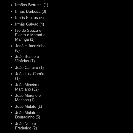
Irmãos Bertussi
(1)
Irmãs Barbosa
(3)
Irmãs Freitas
(5)
Irmãs Galvão
(4)
Ivo de Souza e
Florito e Maraní e
Maringá
(1)
Jacó e Jacozinho
(8)
João Bosco e
Vinícius
(1)
João Carreiro
(1)
João Luiz Corrêa
(1)
João Mineiro e
Marciano
(32)
João Moreno e
Mariano
(1)
João Mulato
(1)
João Mulato e
Douradinho
(5)
João Neto e
Frederico
(2)