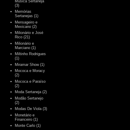
Música Sertaneja
(3)
Memórias
Sertanejas
(1)
Mensageiro e
Mexicano
(2)
Milionário e José
Rico
(21)
Milionário e
Marciano
(1)
Miltinho Rodrigues
(1)
Miramar Show
(1)
Mococa e Moracy
(2)
Mococa e Paraíso
(2)
Moda Sertaneja
(2)
Modão Sertanejo
(2)
Modas De Viola
(3)
Monetário e
Financeiro
(1)
Monte Carlo
(1)