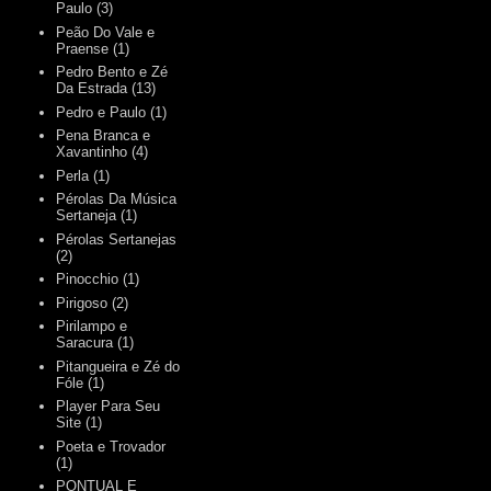
Paulo
(3)
Peão Do Vale e
Praense
(1)
Pedro Bento e Zé
Da Estrada
(13)
Pedro e Paulo
(1)
Pena Branca e
Xavantinho
(4)
Perla
(1)
Pérolas Da Música
Sertaneja
(1)
Pérolas Sertanejas
(2)
Pinocchio
(1)
Pirigoso
(2)
Pirilampo e
Saracura
(1)
Pitangueira e Zé do
Fóle
(1)
Player Para Seu
Site
(1)
Poeta e Trovador
(1)
PONTUAL E