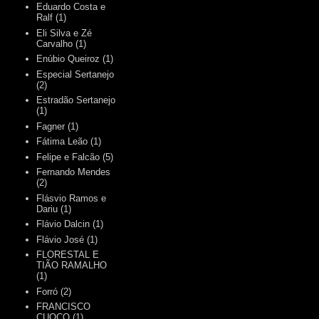
Eduardo Costa e
Ralf
(1)
Eli Silva e Zé
Carvalho
(1)
Enúbio Queiroz
(1)
Especial Sertanejo
(2)
Estradão Sertanejo
(1)
Fagner
(1)
Fátima Leão
(1)
Felipe e Falcão
(5)
Fernando Mendes
(2)
Flásvio Ramos e
Dariu
(1)
Flávio Dalcin
(1)
Flávio José
(1)
FLORESTAL E
TIÃO RAMALHO
(1)
Forró
(2)
FRANCISCO
CUOCO
(1)