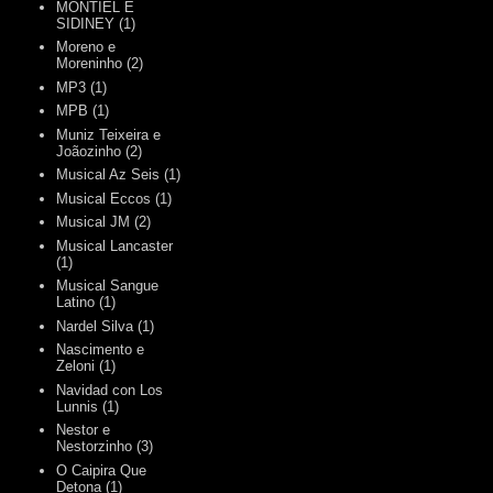
MONTIEL E
SIDINEY
(1)
Moreno e
Moreninho
(2)
MP3
(1)
MPB
(1)
Muniz Teixeira e
Joãozinho
(2)
Musical Az Seis
(1)
Musical Eccos
(1)
Musical JM
(2)
Musical Lancaster
(1)
Musical Sangue
Latino
(1)
Nardel Silva
(1)
Nascimento e
Zeloni
(1)
Navidad con Los
Lunnis
(1)
Nestor e
Nestorzinho
(3)
O Caipira Que
Detona
(1)