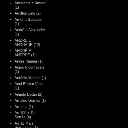
Amarante e Amaraí
(1)
Amilton Lelo
(2)
Amor e Saudade
(1)
André e Alexandre
(1)
ANDRÉ E
ANDRADE
(12)
ANDRÉ E
ANDRDE
(1)
André Renner
(1)
Anjos Indomáveis
(1)
Antônio Marcos
(1)
Aqui Está a Viola
(1)
Arlindo Béttio
(2)
Arnaldo Gomes
(1)
Arrocha
(1)
As 100 + Do
Sertão
(4)
As 12 Mais
Sertanejas
(1)