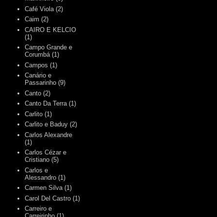
Café Viola
(2)
Caim
(2)
CAIRO E KELCIO
(1)
Campo Grande e
Corumbá
(1)
Campos
(1)
Canário e
Passarinho
(9)
Canto
(2)
Canto Da Terra
(1)
Carlito
(1)
Carlito e Baduy
(2)
Carlos Alexandre
(1)
Carlos Cézar e
Cristiano
(5)
Carlos e
Alessandro
(1)
Carmen Silva
(1)
Carol Del Castro
(1)
Carreiro e
Carreirinho
(1)