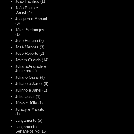
João Pacífico
(1)
João Paulo e
Daniel
(4)
Joaquim e Manuel
(3)
Jóias Sertanejas
(1)
José Fortuna
(2)
José Mendes
(3)
José Roberto
(2)
Jovem Guarda
(14)
Juliana Andrade e
Jucimara
(2)
Juliano Cézar
(4)
Juliano e Jardel
(6)
Julinho e Janel
(1)
Júlio César
(1)
Júnio e Júlio
(1)
Juracy e Marcito
(1)
Lançamento
(5)
Lançamentos
Sertanejos Vol.15