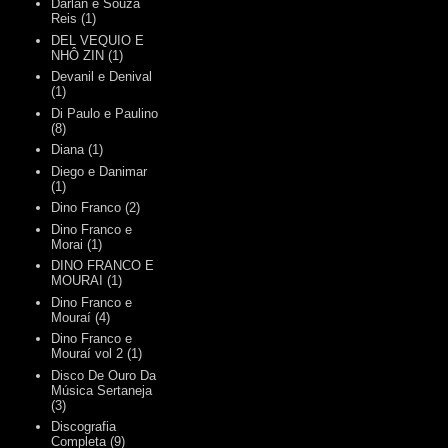
Darlan e Souza
Reis
(1)
DEL VEQUIO E
NHÔ ZIN
(1)
Devanil e Denival
(1)
Di Paulo e Paulino
(8)
Diana
(1)
Diego e Danimar
(1)
Dino Franco
(2)
Dino Franco e
Morai
(1)
DINO FRANCO E
MOURAI
(1)
Dino Franco e
Mouraí
(4)
Dino Franco e
Mouraí vol 2
(1)
Disco De Ouro Da
Música Sertaneja
(3)
Discografia
Completa
(9)