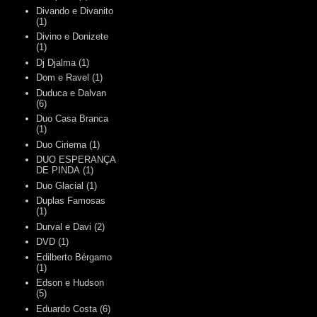
Divando e Divanito
(1)
Divino e Donizete
(1)
Dj Djalma
(1)
Dom e Ravel
(1)
Duduca e Dalvan
(6)
Duo Casa Branca
(1)
Duo Ciriema
(1)
DUO ESPERANÇA
DE PINDA
(1)
Duo Glacial
(1)
Duplas Famosas
(1)
Durval e Davi
(2)
DVD
(1)
Edilberto Bérgamo
(1)
Edson e Hudson
(5)
Eduardo Costa
(6)