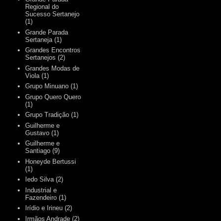
Regional do
Sucesso Sertanejo
(1)
Grande Parada
Sertaneja
(1)
Grandes Encontros
Sertanejos
(2)
Grandes Modas de
Viola
(1)
Grupo Minuano
(1)
Grupo Quero Quero
(1)
Grupo Tradição
(1)
Guilherme e
Gustavo
(1)
Guilherme e
Santiago
(9)
Honeyde Bertussi
(1)
Iedo Silva
(2)
Industrial e
Fazendeiro
(1)
Irídio e Irineu
(2)
Irmãos Andrade
(2)