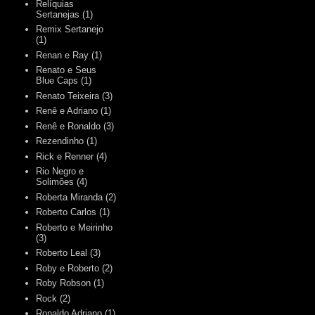
Relíquias
Sertanejas
(1)
Remix Sertanejo
(1)
Renan e Ray
(1)
Renato e Seus
Blue Caps
(1)
Renato Teixeira
(3)
Renê e Adriano
(1)
Renê e Ronaldo
(3)
Rezendinho
(1)
Rick e Renner
(4)
Rio Negro e
Solimões
(4)
Roberta Miranda
(2)
Roberto Carlos
(1)
Roberto e Meirinho
(3)
Roberto Leal
(3)
Roby e Roberto
(2)
Roby Robson
(1)
Rock
(2)
Ronaldo Adriano
(1)