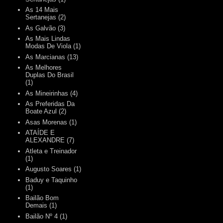
As 14 Mais
Sertanejas
(2)
As Galvão
(3)
As Mais Lindas
Modas De Viola
(1)
As Marcianas
(13)
As Melhores
Duplas Do Brasil
(1)
As Mineirinhas
(4)
As Preferidas Da
Boate Azul
(2)
Asas Morenas
(1)
ATAÍDE E
ALEXANDRE
(7)
Atleta e Treinador
(1)
Augusto Soares
(1)
Baduy e Taquinho
(1)
Bailão Bom
Demais
(1)
Bailão Nº 4
(1)