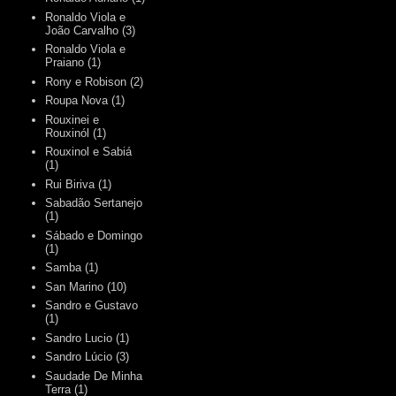
Ronaldo Viola e
João Carvalho
(3)
Ronaldo Viola e
Praiano
(1)
Rony e Robison
(2)
Roupa Nova
(1)
Rouxinei e
Rouxinól
(1)
Rouxinol e Sabiá
(1)
Rui Biriva
(1)
Sabadão Sertanejo
(1)
Sábado e Domingo
(1)
Samba
(1)
San Marino
(10)
Sandro e Gustavo
(1)
Sandro Lucio
(1)
Sandro Lúcio
(3)
Saudade De Minha
Terra
(1)