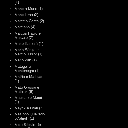
(4)
Mano a Mano
(1)
Mano Lima
(2)
Marcelo Costa
(2)
Marciano
(4)
Marcos Paulo e
Marcelo
(2)
Mario Barbará
(1)
Mário Sérgio e
Márcio Junior
(1)
Mário Zan
(1)
Matagal e
Montenegro
(1)
Matão e Mathias
(1)
Mato Grosso e
Mathias
(9)
Mauricio e Mauri
(1)
Mayck e Lyan
(3)
Mazinho Quevedo
e Adrielli
(1)
Meio Século De