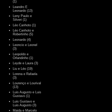
(1)
Leandro E
Leonardo
(13)
Leny Paulo e
Silveri
(1)
Léo Canhoto
(1)
Léo Canhoto e
Robertinho
(5)
Leonardo
(4)
Leoncio e Leonel
(3)
Leopoldo e
Orlandinho
(1)
Leyde e Laura
(3)
Liu e Léo
(19)
Lorena e Rafaela
(3)
Lourenço e Lourival
(13)
Luis Augusto e Luis
Gustavo
(1)
Luis Gustavo e
Luis Augusto
(3)
Maida e Marcelo