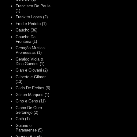
Francisco De Paula
(1)
Frankito Lopes
(2)
Fred e Pedrito
(1)
Gaúcho
(36)
Gaucho Da
Fronteira
(1)
Geração Musical
Promessas
(1)
Geraldo Viola &
Dino Guedes
(1)
Gian e Giovani
(2)
Gilberto e Gilmar
(13)
Gildo De Freitas
(6)
Gilson Marques
(1)
Gino e Geno
(11)
Globo De Ouro
Sertanejo
(2)
Goiá
(1)
Goiano e
Paranaense
(5)
Grande Parada