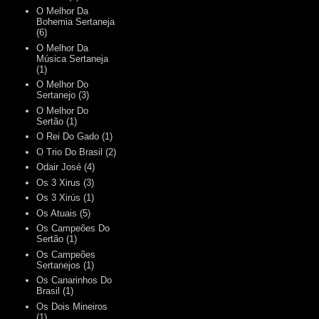
O Melhor Da
Bohemia Sertaneja
(6)
O Melhor Da
Música Sertaneja
(1)
O Melhor Do
Sertanejo
(3)
O Melhor Do
Sertão
(1)
O Rei Do Gado
(1)
O Trio Do Brasil
(2)
Odair José
(4)
Os 3 Xirus
(3)
Os 3 Xirús
(1)
Os Atuais
(5)
Os Campeões Do
Sertão
(1)
Os Campeões
Sertanejos
(1)
Os Canarinhos Do
Brasil
(1)
Os Dois Mineiros
(1)