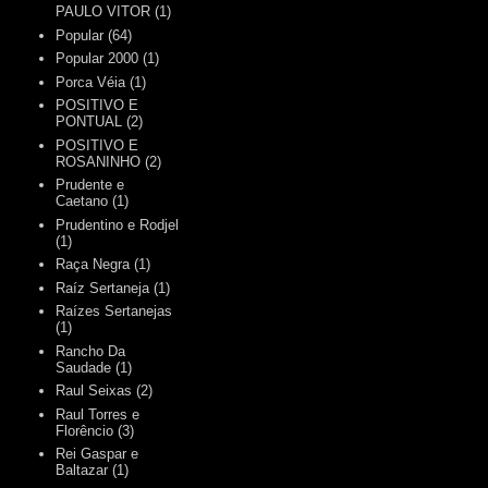
PAULO VITOR
(1)
Popular
(64)
Popular 2000
(1)
Porca Véia
(1)
POSITIVO E
PONTUAL
(2)
POSITIVO E
ROSANINHO
(2)
Prudente e
Caetano
(1)
Prudentino e Rodjel
(1)
Raça Negra
(1)
Raíz Sertaneja
(1)
Raízes Sertanejas
(1)
Rancho Da
Saudade
(1)
Raul Seixas
(2)
Raul Torres e
Florêncio
(3)
Rei Gaspar e
Baltazar
(1)