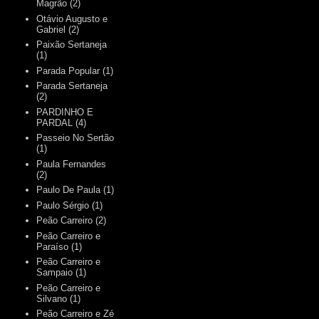
Magrão
(2)
Otávio Augusto e
Gabriel
(2)
Paixão Sertaneja
(1)
Parada Popular
(1)
Parada Sertaneja
(2)
PARDINHO E
PARDAL
(4)
Passeio No Sertão
(1)
Paula Fernandes
(2)
Paulo De Paula
(1)
Paulo Sérgio
(1)
Peão Carreiro
(2)
Peão Carreiro e
Paraíso
(1)
Peão Carreiro e
Sampaio
(1)
Peão Carreiro e
Silvano
(1)
Peão Carreiro e Zé