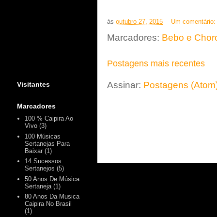
às
outubro 27, 2015
Um comentário
Marcadores:
Bebo e Chor
Postagens mais recentes
Assinar:
Postagens (Atom
Visitantes
Marcadores
100 % Caipira Ao
Vivo
(3)
100 Músicas
Sertanejas Para
Baixar
(1)
14 Sucessos
Sertanejos
(5)
50 Anos De Música
Sertaneja
(1)
80 Anos Da Musica
Caipira No Brasil
(1)