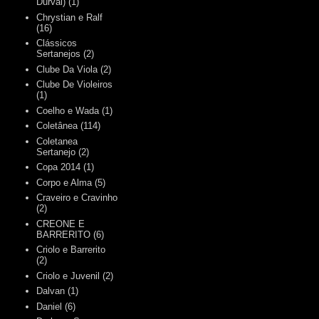
Durval)
(1)
Chrystian e Ralf
(16)
Clássicos
Sertanejos
(2)
Clube Da Viola
(2)
Clube De Violeiros
(1)
Coelho e Wada
(1)
Coletânea
(114)
Coletanea
Sertanejo
(2)
Copa 2014
(1)
Corpo e Alma
(5)
Craveiro e Cravinho
(2)
CREONE E
BARRERITO
(6)
Criolo e Barrerito
(2)
Criolo e Juvenil
(2)
Dalvan
(1)
Daniel
(6)