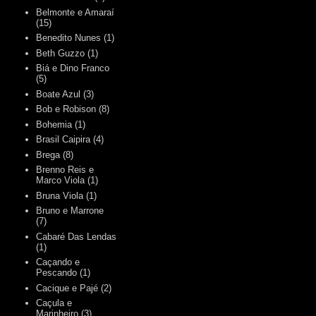
Belmonte e Amaraí
(15)
Benedito Nunes
(1)
Beth Guzzo
(1)
Biá e Dino Franco
(5)
Boate Azul
(3)
Bob e Robison
(8)
Bohemia
(1)
Brasil Caipira
(4)
Brega
(8)
Brenno Reis e
Marco Viola
(1)
Bruna Viola
(1)
Bruno e Marrone
(7)
Cabaré Das Lendas
(1)
Caçando e
Pescando
(1)
Cacique e Pajé
(2)
Caçula e
Marinheiro
(3)