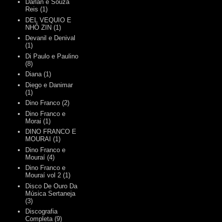
Darlan e Souza
Reis
(1)
DEL VEQUIO E
NHÔ ZIN
(1)
Devanil e Denival
(1)
Di Paulo e Paulino
(8)
Diana
(1)
Diego e Danimar
(1)
Dino Franco
(2)
Dino Franco e
Morai
(1)
DINO FRANCO E
MOURAI
(1)
Dino Franco e
Mouraí
(4)
Dino Franco e
Mouraí vol 2
(1)
Disco De Ouro Da
Música Sertaneja
(3)
Discografia
Completa
(9)