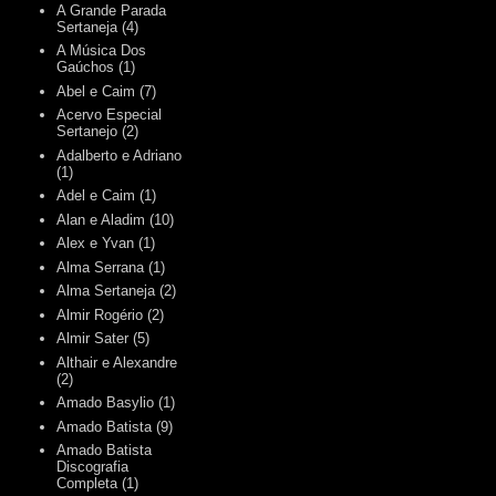
A Grande Parada
Sertaneja
(4)
A Música Dos
Gaúchos
(1)
Abel e Caim
(7)
Acervo Especial
Sertanejo
(2)
Adalberto e Adriano
(1)
Adel e Caim
(1)
Alan e Aladim
(10)
Alex e Yvan
(1)
Alma Serrana
(1)
Alma Sertaneja
(2)
Almir Rogério
(2)
Almir Sater
(5)
Althair e Alexandre
(2)
Amado Basylio
(1)
Amado Batista
(9)
Amado Batista
Discografia
Completa
(1)