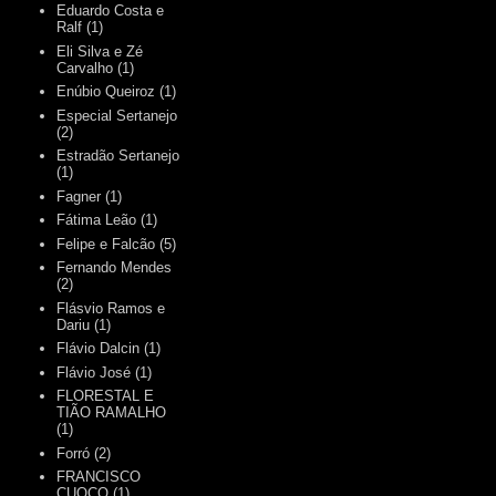
Eduardo Costa e
Ralf
(1)
Eli Silva e Zé
Carvalho
(1)
Enúbio Queiroz
(1)
Especial Sertanejo
(2)
Estradão Sertanejo
(1)
Fagner
(1)
Fátima Leão
(1)
Felipe e Falcão
(5)
Fernando Mendes
(2)
Flásvio Ramos e
Dariu
(1)
Flávio Dalcin
(1)
Flávio José
(1)
FLORESTAL E
TIÃO RAMALHO
(1)
Forró
(2)
FRANCISCO
CUOCO
(1)