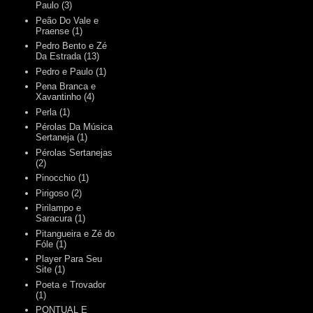
Paulo
(3)
Peão Do Vale e
Praense
(1)
Pedro Bento e Zé
Da Estrada
(13)
Pedro e Paulo
(1)
Pena Branca e
Xavantinho
(4)
Perla
(1)
Pérolas Da Música
Sertaneja
(1)
Pérolas Sertanejas
(2)
Pinocchio
(1)
Pirigoso
(2)
Pirilampo e
Saracura
(1)
Pitangueira e Zé do
Fóle
(1)
Player Para Seu
Site
(1)
Poeta e Trovador
(1)
PONTUAL E