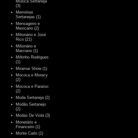
Música Sertaneja
(3)
Memórias
Sertanejas
(1)
Mensageiro e
Mexicano
(2)
Milionário e José
Rico
(21)
Milionário e
Marciano
(1)
Miltinho Rodrigues
(1)
Miramar Show
(1)
Mococa e Moracy
(2)
Mococa e Paraíso
(2)
Moda Sertaneja
(2)
Modão Sertanejo
(2)
Modas De Viola
(3)
Monetário e
Financeiro
(1)
Monte Carlo
(1)