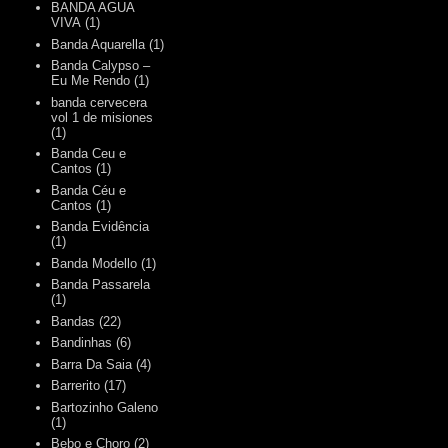
BANDA AGUA
VIVA
(1)
Banda Aquarella
(1)
Banda Calypso –
Eu Me Rendo
(1)
banda cervecera
vol 1 de misiones
(1)
Banda Ceu e
Cantos
(1)
Banda Céu e
Cantos
(1)
Banda Evidência
(1)
Banda Modello
(1)
Banda Passarela
(1)
Bandas
(22)
Bandinhas
(6)
Barra Da Saia
(4)
Barrerito
(17)
Bartozinho Galeno
(1)
Bebo e Choro
(2)