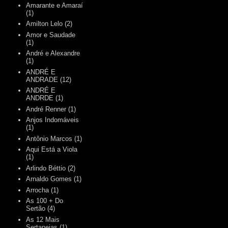
Amarante e Amaraí
(1)
Amilton Lelo
(2)
Amor e Saudade
(1)
André e Alexandre
(1)
ANDRÉ E
ANDRADE
(12)
ANDRÉ E
ANDRDE
(1)
André Renner
(1)
Anjos Indomáveis
(1)
Antônio Marcos
(1)
Aqui Está a Viola
(1)
Arlindo Béttio
(2)
Arnaldo Gomes
(1)
Arrocha
(1)
As 100 + Do
Sertão
(4)
As 12 Mais
Sertanejas
(1)