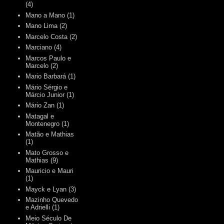
(4)
Mano a Mano
(1)
Mano Lima
(2)
Marcelo Costa
(2)
Marciano
(4)
Marcos Paulo e
Marcelo
(2)
Mario Barbará
(1)
Mário Sérgio e
Márcio Junior
(1)
Mário Zan
(1)
Matagal e
Montenegro
(1)
Matão e Mathias
(1)
Mato Grosso e
Mathias
(9)
Mauricio e Mauri
(1)
Mayck e Lyan
(3)
Mazinho Quevedo
e Adrielli
(1)
Meio Século De