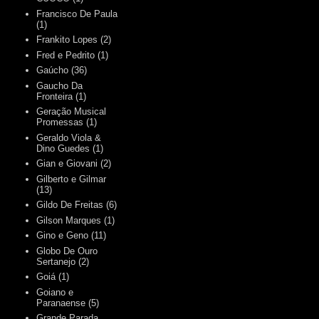
Francisco De Paula
(1)
Frankito Lopes
(2)
Fred e Pedrito
(1)
Gaúcho
(36)
Gaucho Da
Fronteira
(1)
Geração Musical
Promessas
(1)
Geraldo Viola &
Dino Guedes
(1)
Gian e Giovani
(2)
Gilberto e Gilmar
(13)
Gildo De Freitas
(6)
Gilson Marques
(1)
Gino e Geno
(11)
Globo De Ouro
Sertanejo
(2)
Goiá
(1)
Goiano e
Paranaense
(5)
Grande Parada