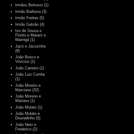
Irmãos Bertussi
(1)
Irmãs Barbosa
(3)
Irmãs Freitas
(5)
Irmãs Galvão
(4)
Ivo de Souza e
Florito e Maraní e
Maringá
(1)
Jacó e Jacozinho
(8)
João Bosco e
Vinícius
(1)
João Carreiro
(1)
João Luiz Corrêa
(1)
João Mineiro e
Marciano
(32)
João Moreno e
Mariano
(1)
João Mulato
(1)
João Mulato e
Douradinho
(5)
João Neto e
Frederico
(2)