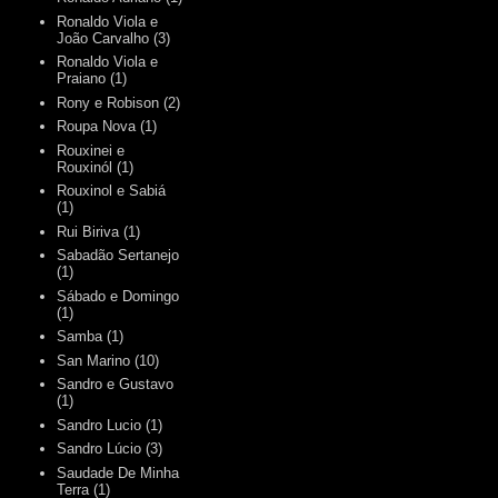
Ronaldo Viola e
João Carvalho
(3)
Ronaldo Viola e
Praiano
(1)
Rony e Robison
(2)
Roupa Nova
(1)
Rouxinei e
Rouxinól
(1)
Rouxinol e Sabiá
(1)
Rui Biriva
(1)
Sabadão Sertanejo
(1)
Sábado e Domingo
(1)
Samba
(1)
San Marino
(10)
Sandro e Gustavo
(1)
Sandro Lucio
(1)
Sandro Lúcio
(3)
Saudade De Minha
Terra
(1)