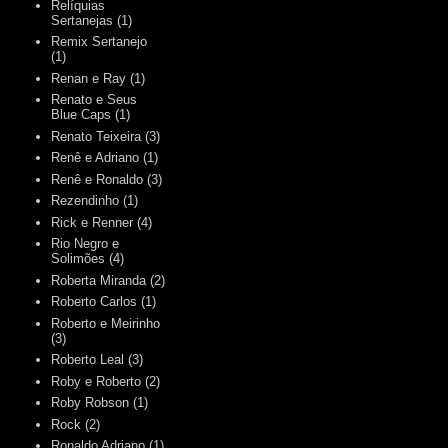
Relíquias
Sertanejas
(1)
Remix Sertanejo
(1)
Renan e Ray
(1)
Renato e Seus
Blue Caps
(1)
Renato Teixeira
(3)
Renê e Adriano
(1)
Renê e Ronaldo
(3)
Rezendinho
(1)
Rick e Renner
(4)
Rio Negro e
Solimões
(4)
Roberta Miranda
(2)
Roberto Carlos
(1)
Roberto e Meirinho
(3)
Roberto Leal
(3)
Roby e Roberto
(2)
Roby Robson
(1)
Rock
(2)
Ronaldo Adriano
(1)