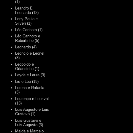
(1)
Leandro E
Leonardo
(13)
Leny Paulo e
Silveri
(1)
Léo Canhoto
(1)
Léo Canhoto e
Robertinho
(5)
Leonardo
(4)
Leoncio e Leonel
(3)
Leopoldo e
Orlandinho
(1)
Leyde e Laura
(3)
Liu e Léo
(19)
Lorena e Rafaela
(3)
Lourenço e Lourival
(13)
Luis Augusto e Luis
Gustavo
(1)
Luis Gustavo e
Luis Augusto
(3)
Maida e Marcelo