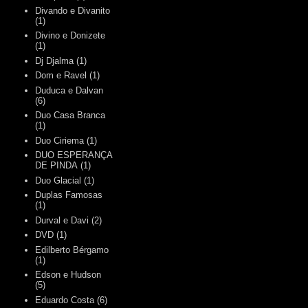
Divando e Divanito
(1)
Divino e Donizete
(1)
Dj Djalma
(1)
Dom e Ravel
(1)
Duduca e Dalvan
(6)
Duo Casa Branca
(1)
Duo Ciriema
(1)
DUO ESPERANÇA
DE PINDA
(1)
Duo Glacial
(1)
Duplas Famosas
(1)
Durval e Davi
(2)
DVD
(1)
Edilberto Bérgamo
(1)
Edson e Hudson
(5)
Eduardo Costa
(6)