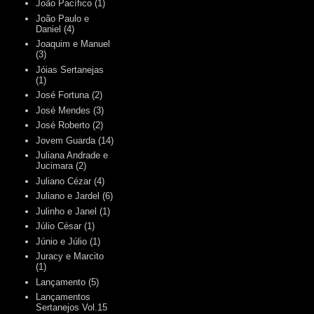
João Pacífico
(1)
João Paulo e
Daniel
(4)
Joaquim e Manuel
(3)
Jóias Sertanejas
(1)
José Fortuna
(2)
José Mendes
(3)
José Roberto
(2)
Jovem Guarda
(14)
Juliana Andrade e
Jucimara
(2)
Juliano Cézar
(4)
Juliano e Jardel
(6)
Julinho e Janel
(1)
Júlio César
(1)
Júnio e Júlio
(1)
Juracy e Marcito
(1)
Lançamento
(5)
Lançamentos
Sertanejos Vol.15