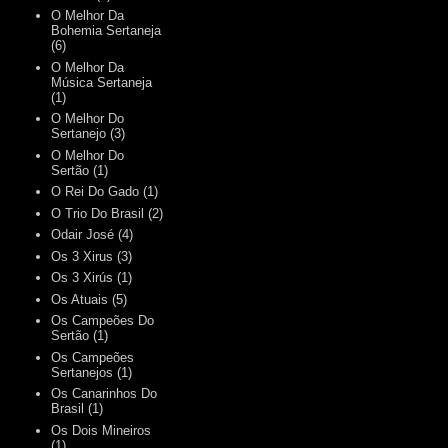
O Melhor Da
Bohemia Sertaneja
(6)
O Melhor Da
Música Sertaneja
(1)
O Melhor Do
Sertanejo
(3)
O Melhor Do
Sertão
(1)
O Rei Do Gado
(1)
O Trio Do Brasil
(2)
Odair José
(4)
Os 3 Xirus
(3)
Os 3 Xirús
(1)
Os Atuais
(5)
Os Campeões Do
Sertão
(1)
Os Campeões
Sertanejos
(1)
Os Canarinhos Do
Brasil
(1)
Os Dois Mineiros
(1)