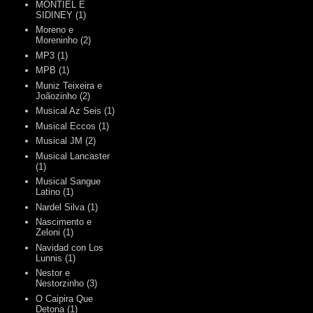
MONTIEL E
SIDINEY
(1)
Moreno e
Moreninho
(2)
MP3
(1)
MPB
(1)
Muniz Teixeira e
Joãozinho
(2)
Musical Az Seis
(1)
Musical Eccos
(1)
Musical JM
(2)
Musical Lancaster
(1)
Musical Sangue
Latino
(1)
Nardel Silva
(1)
Nascimento e
Zeloni
(1)
Navidad con Los
Lunnis
(1)
Nestor e
Nestorzinho
(3)
O Caipira Que
Detona
(1)