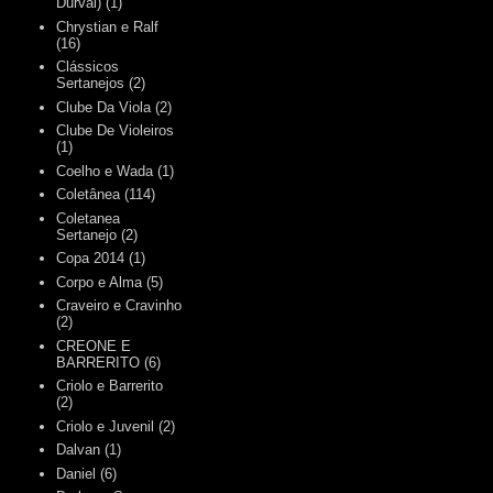
Durval)
(1)
Chrystian e Ralf
(16)
Clássicos
Sertanejos
(2)
Clube Da Viola
(2)
Clube De Violeiros
(1)
Coelho e Wada
(1)
Coletânea
(114)
Coletanea
Sertanejo
(2)
Copa 2014
(1)
Corpo e Alma
(5)
Craveiro e Cravinho
(2)
CREONE E
BARRERITO
(6)
Criolo e Barrerito
(2)
Criolo e Juvenil
(2)
Dalvan
(1)
Daniel
(6)