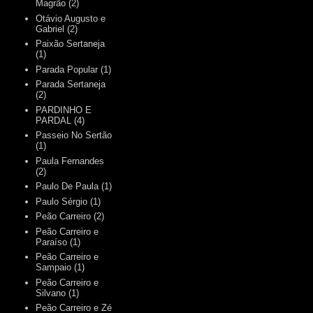
Magrão
(2)
Otávio Augusto e
Gabriel
(2)
Paixão Sertaneja
(1)
Parada Popular
(1)
Parada Sertaneja
(2)
PARDINHO E
PARDAL
(4)
Passeio No Sertão
(1)
Paula Fernandes
(2)
Paulo De Paula
(1)
Paulo Sérgio
(1)
Peão Carreiro
(2)
Peão Carreiro e
Paraíso
(1)
Peão Carreiro e
Sampaio
(1)
Peão Carreiro e
Silvano
(1)
Peão Carreiro e Zé