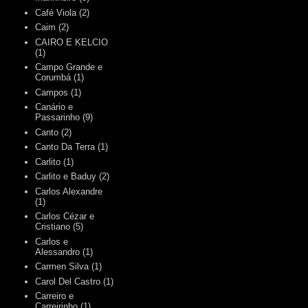
Café Viola
(2)
Caim
(2)
CAIRO E KELCIO
(1)
Campo Grande e
Corumbá
(1)
Campos
(1)
Canário e
Passarinho
(9)
Canto
(2)
Canto Da Terra
(1)
Carlito
(1)
Carlito e Baduy
(2)
Carlos Alexandre
(1)
Carlos Cézar e
Cristiano
(5)
Carlos e
Alessandro
(1)
Carmen Silva
(1)
Carol Del Castro
(1)
Carreiro e
Carreirinho
(1)