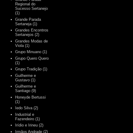
Regional do
Sucesso Sertanejo
(1)
Grande Parada
Sertaneja
(1)
Grandes Encontros
Sertanejos
(2)
Grandes Modas de
Viola
(1)
Grupo Minuano
(1)
Grupo Quero Quero
(1)
Grupo Tradição
(1)
Guilherme e
Gustavo
(1)
Guilherme e
Santiago
(9)
Honeyde Bertussi
(1)
Iedo Silva
(2)
Industrial e
Fazendeiro
(1)
Irídio e Irineu
(2)
Irmãos Andrade
(2)