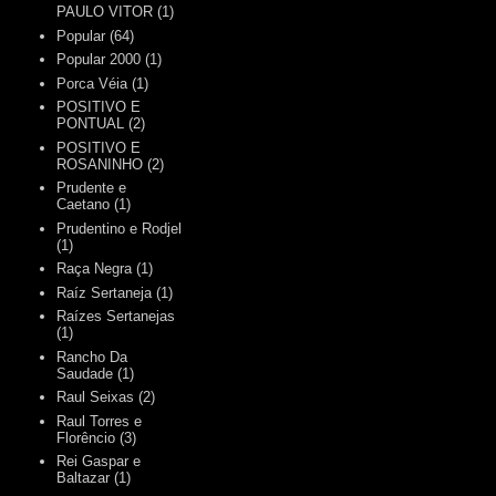
PAULO VITOR
(1)
Popular
(64)
Popular 2000
(1)
Porca Véia
(1)
POSITIVO E
PONTUAL
(2)
POSITIVO E
ROSANINHO
(2)
Prudente e
Caetano
(1)
Prudentino e Rodjel
(1)
Raça Negra
(1)
Raíz Sertaneja
(1)
Raízes Sertanejas
(1)
Rancho Da
Saudade
(1)
Raul Seixas
(2)
Raul Torres e
Florêncio
(3)
Rei Gaspar e
Baltazar
(1)