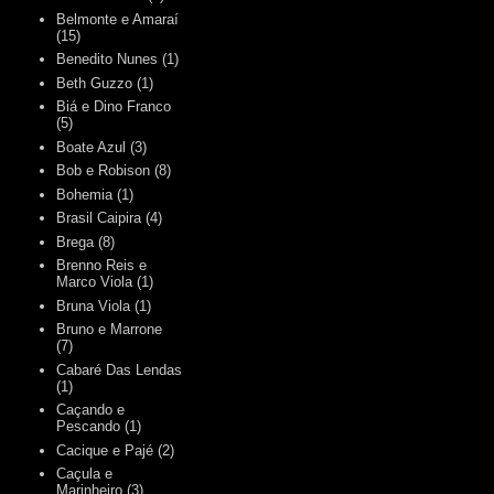
Belmonte e Amaraí
(15)
Benedito Nunes
(1)
Beth Guzzo
(1)
Biá e Dino Franco
(5)
Boate Azul
(3)
Bob e Robison
(8)
Bohemia
(1)
Brasil Caipira
(4)
Brega
(8)
Brenno Reis e
Marco Viola
(1)
Bruna Viola
(1)
Bruno e Marrone
(7)
Cabaré Das Lendas
(1)
Caçando e
Pescando
(1)
Cacique e Pajé
(2)
Caçula e
Marinheiro
(3)