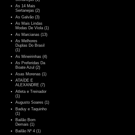
As 14 Mais
Sertanejas
(2)
As Galvão
(3)
As Mais Lindas
Modas De Viola
(1)
As Marcianas
(13)
As Melhores
Duplas Do Brasil
(1)
As Mineirinhas
(4)
As Preferidas Da
Boate Azul
(2)
Asas Morenas
(1)
ATAÍDE E
ALEXANDRE
(7)
Atleta e Treinador
(1)
Augusto Soares
(1)
Baduy e Taquinho
(1)
Bailão Bom
Demais
(1)
Bailão Nº 4
(1)