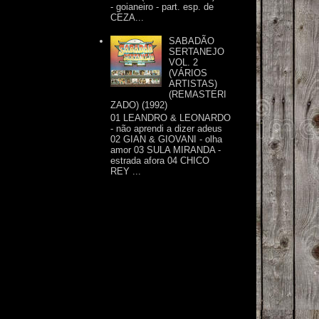
- goianeiro - part. esp. de
CEZA...
SABADÃO
SERTANEJO
VOL. 2
(VÁRIOS
ARTISTAS)
(REMASTERI
ZADO) (1992)
01 LEANDRO & LEONARDO
- não aprendi a dizer adeus
02 GIAN & GIOVANI - olha
amor 03 SULA MIRANDA -
estrada afora 04 CHICO
REY ...