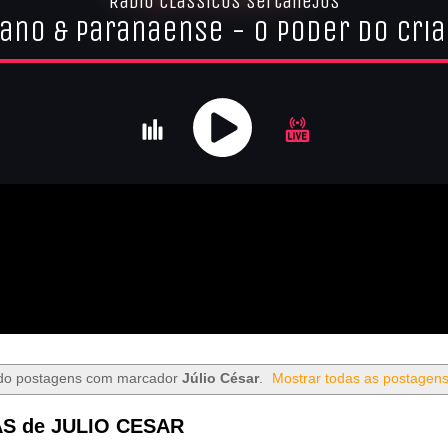
do postagens com marcador
Júlio César
.
Mostrar todas as postagen
S de JULIO CESAR