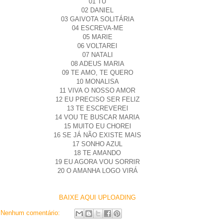
01 TU
02 DANIEL
03 GAIVOTA SOLITÁRIA
04 ESCREVA-ME
05 MARIE
06 VOLTAREI
07 NATALI
08 ADEUS MARIA
09 TE AMO, TE QUERO
10 MONALISA
11 VIVA O NOSSO AMOR
12 EU PRECISO SER FELIZ
13 TE ESCREVEREI
14 VOU TE BUSCAR MARIA
15 MUITO EU CHOREI
16 SE JÁ NÃO EXISTE MAIS
17 SONHO AZUL
18 TE AMANDO
19 EU AGORA VOU SORRIR
20 O AMANHA LOGO VIRÁ
BAIXE AQUI UPLOADING
Nenhum comentário: