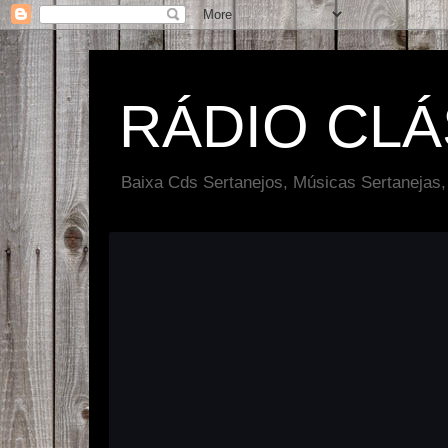
RÁDIO CL
Baixa Cds Sertanejos, Músicas Sertanejas,