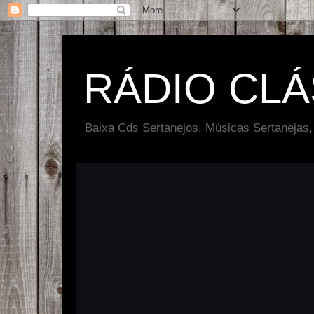
RÁDIO CL
Baixa Cds Sertanejos, Músicas Sertanejas,