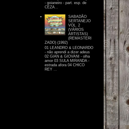
- goianeiro - part. esp. de
CEZA...
SABADÃO
SERTANEJO
VOL. 2
(VÁRIOS
ARTISTAS)
(REMASTERI
ZADO) (1992)
01 LEANDRO & LEONARDO
- não aprendi a dizer adeus
02 GIAN & GIOVANI - olha
amor 03 SULA MIRANDA -
estrada afora 04 CHICO
REY ...