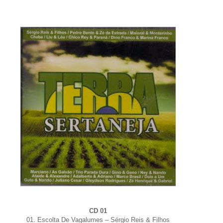
CD 01
01. Escolta De Vagalumes – Sérgio Reis & Filhos