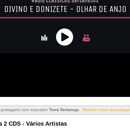
 postagens com marcador
Terra Sertaneja
.
Mostrar todas as postag
a 2 CDS - Vários Artistas