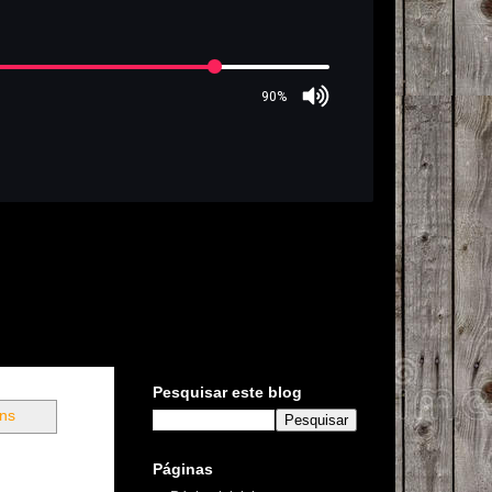
Pesquisar este blog
ens
Páginas