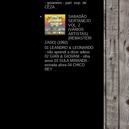
- goianeiro - part. esp. de
CEZA...
SABADÃO
SERTANEJO
VOL. 2
(VÁRIOS
ARTISTAS)
(REMASTERI
ZADO) (1992)
01 LEANDRO & LEONARDO
- não aprendi a dizer adeus
02 GIAN & GIOVANI - olha
amor 03 SULA MIRANDA -
estrada afora 04 CHICO
REY ...