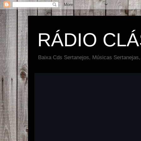
RÁDIO CL
Baixa Cds Sertanejos, Músicas Sertanejas,