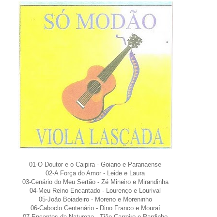
01-O Doutor e o Caipira - Goiano e Paranaense
02-A Força do Amor - Leide e Laura
03-Cenário do Meu Sertão - Zé Mineiro e Mirandinha
04-Meu Reino Encantado - Lourenço e Lourival
05-João Boiadeiro - Moreno e Moreninho
06-Caboclo Centenário - Dino Franco e Mouraí
07-Encantos da Natureza - Tião Carreiro e Pardinho