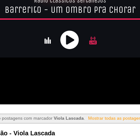
o postagens com marcador
Viola Lascada
.
Mostrar todas as postage
ão - Viola Lascada