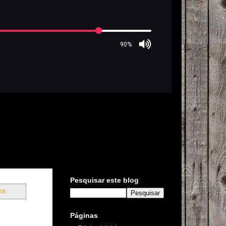
Pesquisar este blog
ns
Páginas