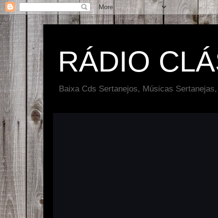
RÁDIO CL
Baixa Cds Sertanejos, Músicas Sertanejas,