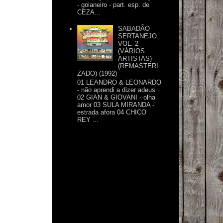
- goianeiro - part. esp. de
CEZA...
SABADÃO
SERTANEJO
VOL. 2
(VÁRIOS
ARTISTAS)
(REMASTERI
ZADO) (1992)
01 LEANDRO & LEONARDO
- não aprendi a dizer adeus
02 GIAN & GIOVANI - olha
amor 03 SULA MIRANDA -
estrada afora 04 CHICO
REY ...