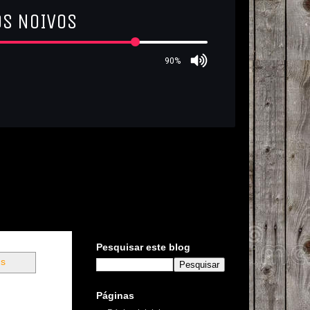
Pesquisar este blog
ns
Páginas