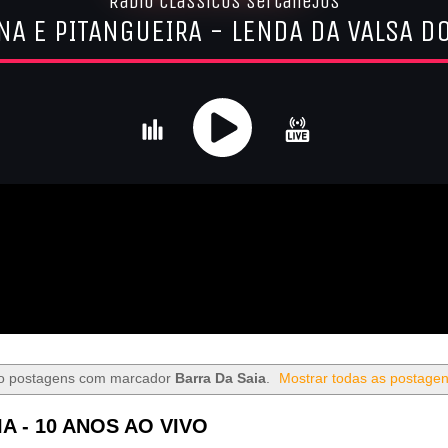
o postagens com marcador
Barra Da Saia
.
Mostrar todas as postage
A - 10 ANOS AO VIVO