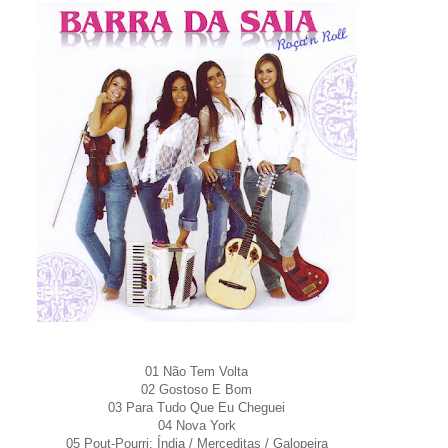
01 Não Tem Volta
02 Gostoso E Bom
03 Para Tudo Que Eu Cheguei
04 Nova York
05 Pout-Pourri: Índia / Merceditas / Galopeira