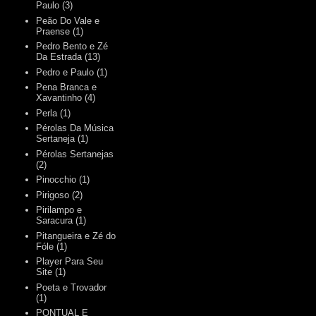
Paulo
(3)
Peão Do Vale e
Praense
(1)
Pedro Bento e Zé
Da Estrada
(13)
Pedro e Paulo
(1)
Pena Branca e
Xavantinho
(4)
Perla
(1)
Pérolas Da Música
Sertaneja
(1)
Pérolas Sertanejas
(2)
Pinocchio
(1)
Pirigoso
(2)
Pirilampo e
Saracura
(1)
Pitangueira e Zé do
Fóle
(1)
Player Para Seu
Site
(1)
Poeta e Trovador
(1)
PONTUAL E