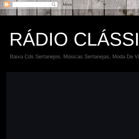
RÁDIO CLÁSS
Baixa Cds Sertanejos, Músicas Sertanejas, Moda De Vi