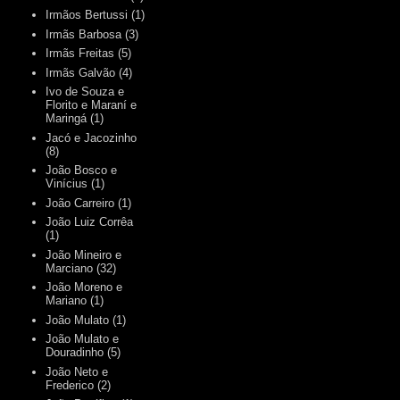
Irmãos Bertussi
(1)
Irmãs Barbosa
(3)
Irmãs Freitas
(5)
Irmãs Galvão
(4)
Ivo de Souza e
Florito e Maraní e
Maringá
(1)
Jacó e Jacozinho
(8)
João Bosco e
Vinícius
(1)
João Carreiro
(1)
João Luiz Corrêa
(1)
João Mineiro e
Marciano
(32)
João Moreno e
Mariano
(1)
João Mulato
(1)
João Mulato e
Douradinho
(5)
João Neto e
Frederico
(2)