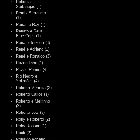
Relíquias
Sertanejas
(1)
Remix Sertanejo
(1)
Renan e Ray
(1)
Renato e Seus
Blue Caps
(1)
Renato Teixeira
(3)
Renê e Adriano
(1)
Renê e Ronaldo
(3)
Rezendinho
(1)
Rick e Renner
(4)
Rio Negro e
Solimões
(4)
Roberta Miranda
(2)
Roberto Carlos
(1)
Roberto e Meirinho
(3)
Roberto Leal
(3)
Roby e Roberto
(2)
Roby Robson
(1)
Rock
(2)
Ronaldo Adriano
(1)