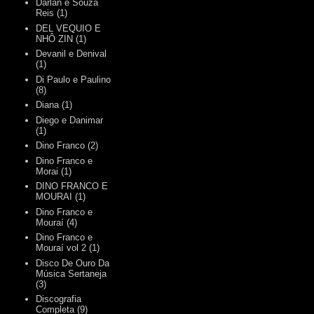
Darlan e Souza
Reis
(1)
DEL VEQUIO E
NHÔ ZIN
(1)
Devanil e Denival
(1)
Di Paulo e Paulino
(8)
Diana
(1)
Diego e Danimar
(1)
Dino Franco
(2)
Dino Franco e
Morai
(1)
DINO FRANCO E
MOURAI
(1)
Dino Franco e
Mouraí
(4)
Dino Franco e
Mouraí vol 2
(1)
Disco De Ouro Da
Música Sertaneja
(3)
Discografia
Completa
(9)