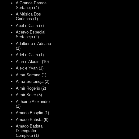
A Grande Parada
Sertaneja
(4)
A Música Dos
Gaúchos
(1)
Abel e Caim
(7)
Acervo Especial
Sertanejo
(2)
Adalberto e Adriano
(1)
Adel e Caim
(1)
Alan e Aladim
(10)
Alex e Yvan
(1)
Alma Serrana
(1)
Alma Sertaneja
(2)
Almir Rogério
(2)
Almir Sater
(5)
Althair e Alexandre
(2)
Amado Basylio
(1)
Amado Batista
(9)
Amado Batista
Discografia
Completa
(1)