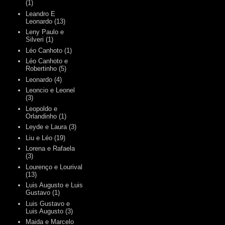
(1)
Leandro E
Leonardo
(13)
Leny Paulo e
Silveri
(1)
Léo Canhoto
(1)
Léo Canhoto e
Robertinho
(5)
Leonardo
(4)
Leoncio e Leonel
(3)
Leopoldo e
Orlandinho
(1)
Leyde e Laura
(3)
Liu e Léo
(19)
Lorena e Rafaela
(3)
Lourenço e Lourival
(13)
Luis Augusto e Luis
Gustavo
(1)
Luis Gustavo e
Luis Augusto
(3)
Maida e Marcelo