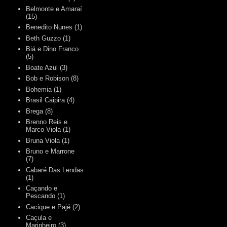
Belmonte e Amaraí
(15)
Benedito Nunes
(1)
Beth Guzzo
(1)
Biá e Dino Franco
(5)
Boate Azul
(3)
Bob e Robison
(8)
Bohemia
(1)
Brasil Caipira
(4)
Brega
(8)
Brenno Reis e
Marco Viola
(1)
Bruna Viola
(1)
Bruno e Marrone
(7)
Cabaré Das Lendas
(1)
Caçando e
Pescando
(1)
Cacique e Pajé
(2)
Caçula e
Marinheiro
(3)