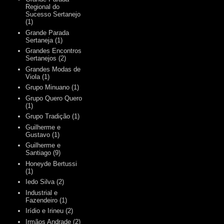
Regional do
Sucesso Sertanejo
(1)
Grande Parada
Sertaneja
(1)
Grandes Encontros
Sertanejos
(2)
Grandes Modas de
Viola
(1)
Grupo Minuano
(1)
Grupo Quero Quero
(1)
Grupo Tradição
(1)
Guilherme e
Gustavo
(1)
Guilherme e
Santiago
(9)
Honeyde Bertussi
(1)
Iedo Silva
(2)
Industrial e
Fazendeiro
(1)
Irídio e Irineu
(2)
Irmãos Andrade
(2)