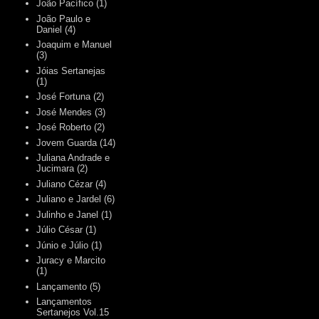
João Pacífico
(1)
João Paulo e
Daniel
(4)
Joaquim e Manuel
(3)
Jóias Sertanejas
(1)
José Fortuna
(2)
José Mendes
(3)
José Roberto
(2)
Jovem Guarda
(14)
Juliana Andrade e
Jucimara
(2)
Juliano Cézar
(4)
Juliano e Jardel
(6)
Julinho e Janel
(1)
Júlio César
(1)
Júnio e Júlio
(1)
Juracy e Marcito
(1)
Lançamento
(5)
Lançamentos
Sertanejos Vol.15