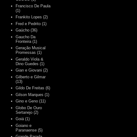
Francisco De Paula
(1)
Frankito Lopes
(2)
Fred e Pedrito
(1)
Gaúcho
(36)
Gaucho Da
Fronteira
(1)
Geração Musical
Promessas
(1)
Geraldo Viola &
Dino Guedes
(1)
Gian e Giovani
(2)
Gilberto e Gilmar
(13)
Gildo De Freitas
(6)
Gilson Marques
(1)
Gino e Geno
(11)
Globo De Ouro
Sertanejo
(2)
Goiá
(1)
Goiano e
Paranaense
(5)
Grande Parada