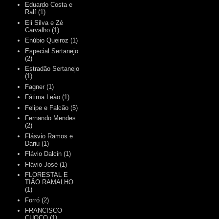
Eduardo Costa e
Ralf
(1)
Eli Silva e Zé
Carvalho
(1)
Enúbio Queiroz
(1)
Especial Sertanejo
(2)
Estradão Sertanejo
(1)
Fagner
(1)
Fátima Leão
(1)
Felipe e Falcão
(5)
Fernando Mendes
(2)
Flásvio Ramos e
Dariu
(1)
Flávio Dalcin
(1)
Flávio José
(1)
FLORESTAL E
TIÃO RAMALHO
(1)
Forró
(2)
FRANCISCO
CUOCO
(1)