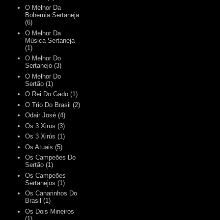
O Melhor Da
Bohemia Sertaneja
(6)
O Melhor Da
Música Sertaneja
(1)
O Melhor Do
Sertanejo
(3)
O Melhor Do
Sertão
(1)
O Rei Do Gado
(1)
O Trio Do Brasil
(2)
Odair José
(4)
Os 3 Xirus
(3)
Os 3 Xirús
(1)
Os Atuais
(5)
Os Campeões Do
Sertão
(1)
Os Campeões
Sertanejos
(1)
Os Canarinhos Do
Brasil
(1)
Os Dois Mineiros
(1)