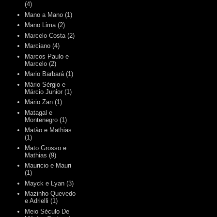
(4)
Mano a Mano
(1)
Mano Lima
(2)
Marcelo Costa
(2)
Marciano
(4)
Marcos Paulo e
Marcelo
(2)
Mario Barbará
(1)
Mário Sérgio e
Márcio Junior
(1)
Mário Zan
(1)
Matagal e
Montenegro
(1)
Matão e Mathias
(1)
Mato Grosso e
Mathias
(9)
Mauricio e Mauri
(1)
Mayck e Lyan
(3)
Mazinho Quevedo
e Adrielli
(1)
Meio Século De