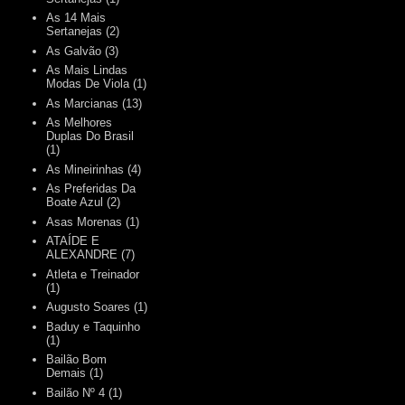
As 14 Mais
Sertanejas
(2)
As Galvão
(3)
As Mais Lindas
Modas De Viola
(1)
As Marcianas
(13)
As Melhores
Duplas Do Brasil
(1)
As Mineirinhas
(4)
As Preferidas Da
Boate Azul
(2)
Asas Morenas
(1)
ATAÍDE E
ALEXANDRE
(7)
Atleta e Treinador
(1)
Augusto Soares
(1)
Baduy e Taquinho
(1)
Bailão Bom
Demais
(1)
Bailão Nº 4
(1)