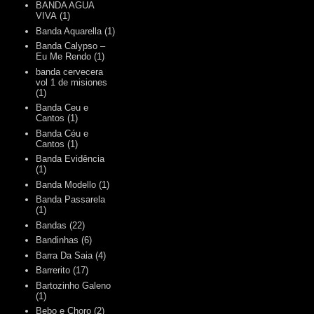
BANDA AGUA
VIVA
(1)
Banda Aquarella
(1)
Banda Calypso –
Eu Me Rendo
(1)
banda cervecera
vol 1 de misiones
(1)
Banda Ceu e
Cantos
(1)
Banda Céu e
Cantos
(1)
Banda Evidência
(1)
Banda Modello
(1)
Banda Passarela
(1)
Bandas
(22)
Bandinhas
(6)
Barra Da Saia
(4)
Barrerito
(17)
Bartozinho Galeno
(1)
Bebo e Choro
(2)