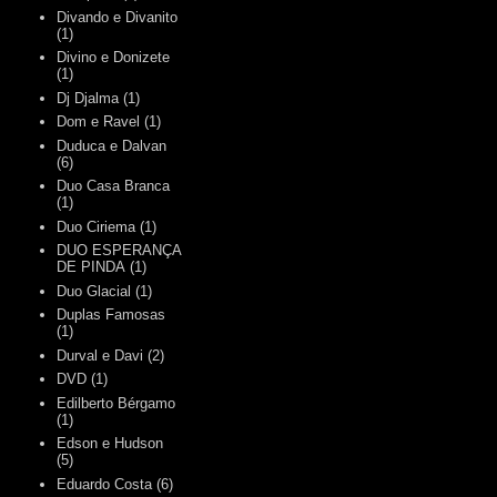
Divando e Divanito
(1)
Divino e Donizete
(1)
Dj Djalma
(1)
Dom e Ravel
(1)
Duduca e Dalvan
(6)
Duo Casa Branca
(1)
Duo Ciriema
(1)
DUO ESPERANÇA
DE PINDA
(1)
Duo Glacial
(1)
Duplas Famosas
(1)
Durval e Davi
(2)
DVD
(1)
Edilberto Bérgamo
(1)
Edson e Hudson
(5)
Eduardo Costa
(6)