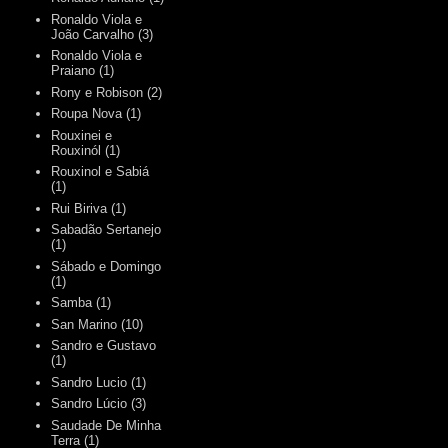
Ronaldo Viola e
João Carvalho
(3)
Ronaldo Viola e
Praiano
(1)
Rony e Robison
(2)
Roupa Nova
(1)
Rouxinei e
Rouxinól
(1)
Rouxinol e Sabiá
(1)
Rui Biriva
(1)
Sabadão Sertanejo
(1)
Sábado e Domingo
(1)
Samba
(1)
San Marino
(10)
Sandro e Gustavo
(1)
Sandro Lucio
(1)
Sandro Lúcio
(3)
Saudade De Minha
Terra
(1)