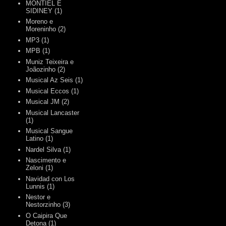
MONTIEL E
SIDINEY
(1)
Moreno e
Moreninho
(2)
MP3
(1)
MPB
(1)
Muniz Teixeira e
Joãozinho
(2)
Musical Az Seis
(1)
Musical Eccos
(1)
Musical JM
(2)
Musical Lancaster
(1)
Musical Sangue
Latino
(1)
Nardel Silva
(1)
Nascimento e
Zeloni
(1)
Navidad con Los
Lunnis
(1)
Nestor e
Nestorzinho
(3)
O Caipira Que
Detona
(1)