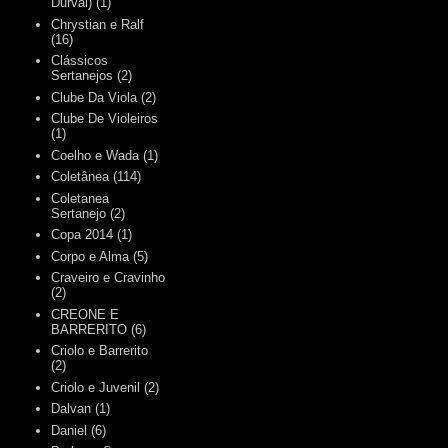
Durval)
(1)
Chrystian e Ralf
(16)
Clássicos
Sertanejos
(2)
Clube Da Viola
(2)
Clube De Violeiros
(1)
Coelho e Wada
(1)
Coletânea
(114)
Coletanea
Sertanejo
(2)
Copa 2014
(1)
Corpo e Alma
(5)
Craveiro e Cravinho
(2)
CREONE E
BARRERITO
(6)
Criolo e Barrerito
(2)
Criolo e Juvenil
(2)
Dalvan
(1)
Daniel
(6)