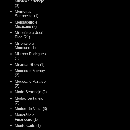
Música Sertaneja
(3)
Memórias
Sertanejas
(1)
Mensageiro e
Mexicano
(2)
Milionário e José
Rico
(21)
Milionário e
Marciano
(1)
Miltinho Rodrigues
(1)
Miramar Show
(1)
Mococa e Moracy
(2)
Mococa e Paraíso
(2)
Moda Sertaneja
(2)
Modão Sertanejo
(2)
Modas De Viola
(3)
Monetário e
Financeiro
(1)
Monte Carlo
(1)