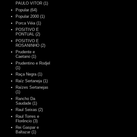
PAULO VITOR
(1)
Popular
(64)
Popular 2000
(1)
Porca Véia
(1)
POSITIVO E
PONTUAL
(2)
POSITIVO E
ROSANINHO
(2)
Prudente e
Caetano
(1)
Prudentino e Rodjel
(1)
Raça Negra
(1)
Raíz Sertaneja
(1)
Raízes Sertanejas
(1)
Rancho Da
Saudade
(1)
Raul Seixas
(2)
Raul Torres e
Florêncio
(3)
Rei Gaspar e
Baltazar
(1)