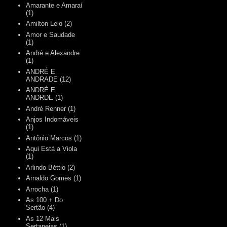
Amarante e Amaraí
(1)
Amilton Lelo
(2)
Amor e Saudade
(1)
André e Alexandre
(1)
ANDRÉ E
ANDRADE
(12)
ANDRÉ E
ANDRDE
(1)
André Renner
(1)
Anjos Indomáveis
(1)
Antônio Marcos
(1)
Aqui Está a Viola
(1)
Arlindo Béttio
(2)
Arnaldo Gomes
(1)
Arrocha
(1)
As 100 + Do
Sertão
(4)
As 12 Mais
Sertanejas
(1)