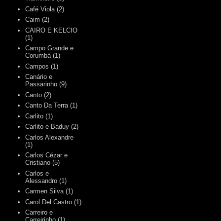
Café Viola
(2)
Caim
(2)
CAIRO E KELCIO
(1)
Campo Grande e
Corumbá
(1)
Campos
(1)
Canário e
Passarinho
(9)
Canto
(2)
Canto Da Terra
(1)
Carlito
(1)
Carlito e Baduy
(2)
Carlos Alexandre
(1)
Carlos Cézar e
Cristiano
(5)
Carlos e
Alessandro
(1)
Carmen Silva
(1)
Carol Del Castro
(1)
Carreiro e
Carreirinho
(1)