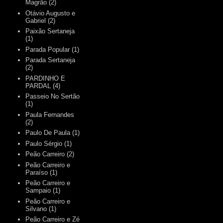
Magrão
(2)
Otávio Augusto e
Gabriel
(2)
Paixão Sertaneja
(1)
Parada Popular
(1)
Parada Sertaneja
(2)
PARDINHO E
PARDAL
(4)
Passeio No Sertão
(1)
Paula Fernandes
(2)
Paulo De Paula
(1)
Paulo Sérgio
(1)
Peão Carreiro
(2)
Peão Carreiro e
Paraíso
(1)
Peão Carreiro e
Sampaio
(1)
Peão Carreiro e
Silvano
(1)
Peão Carreiro e Zé