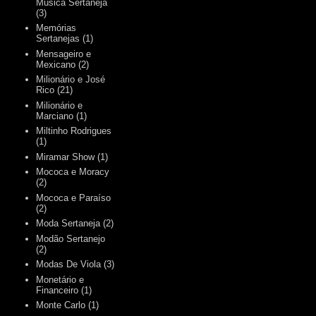
Música Sertaneja
(3)
Memórias
Sertanejas
(1)
Mensageiro e
Mexicano
(2)
Milionário e José
Rico
(21)
Milionário e
Marciano
(1)
Miltinho Rodrigues
(1)
Miramar Show
(1)
Mococa e Moracy
(2)
Mococa e Paraíso
(2)
Moda Sertaneja
(2)
Modão Sertanejo
(2)
Modas De Viola
(3)
Monetário e
Financeiro
(1)
Monte Carlo
(1)