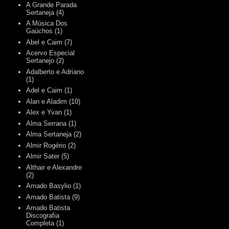
A Grande Parada
Sertaneja
(4)
A Música Dos
Gaúchos
(1)
Abel e Caim
(7)
Acervo Especial
Sertanejo
(2)
Adalberto e Adriano
(1)
Adel e Caim
(1)
Alan e Aladim
(10)
Alex e Yvan
(1)
Alma Serrana
(1)
Alma Sertaneja
(2)
Almir Rogério
(2)
Almir Sater
(5)
Althair e Alexandre
(2)
Amado Basylio
(1)
Amado Batista
(9)
Amado Batista
Discografia
Completa
(1)