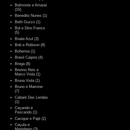
Belmonte e Amaraí
(15)
Benedito Nunes
(1)
Beth Guzzo
(1)
Biá e Dino Franco
(5)
Boate Azul
(3)
Bob e Robison
(8)
Bohemia
(1)
Brasil Caipira
(4)
Brega
(8)
Brenno Reis e
Marco Viola
(1)
Bruna Viola
(1)
Bruno e Marrone
(7)
Cabaré Das Lendas
(1)
Caçando e
Pescando
(1)
Cacique e Pajé
(2)
Caçula e
Marinheiro
(3)