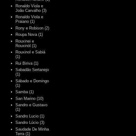
Ronaldo Viola e
João Carvalho
(3)
Ronaldo Viola e
Praiano
(1)
Rony e Robison
(2)
Roupa Nova
(1)
Rouxinei e
Rouxinól
(1)
Rouxinol e Sabiá
(1)
Rui Biriva
(1)
Sabadão Sertanejo
(1)
Sábado e Domingo
(1)
Samba
(1)
San Marino
(10)
Sandro e Gustavo
(1)
Sandro Lucio
(1)
Sandro Lúcio
(3)
Saudade De Minha
Terra
(1)