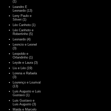
(1)
Leandro E
Leonardo
(13)
Leny Paulo e
Silveri
(1)
Léo Canhoto
(1)
Léo Canhoto e
Robertinho
(5)
Leonardo
(4)
Leoncio e Leonel
(3)
Leopoldo e
Orlandinho
(1)
Leyde e Laura
(3)
Liu e Léo
(19)
Lorena e Rafaela
(3)
Lourenço e Lourival
(13)
Luis Augusto e Luis
Gustavo
(1)
Luis Gustavo e
Luis Augusto
(3)
Maida e Marcelo