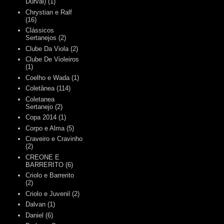
Durval)
(1)
Chrystian e Ralf
(16)
Clássicos
Sertanejos
(2)
Clube Da Viola
(2)
Clube De Violeiros
(1)
Coelho e Wada
(1)
Coletânea
(114)
Coletanea
Sertanejo
(2)
Copa 2014
(1)
Corpo e Alma
(5)
Craveiro e Cravinho
(2)
CREONE E
BARRERITO
(6)
Criolo e Barrerito
(2)
Criolo e Juvenil
(2)
Dalvan
(1)
Daniel
(6)