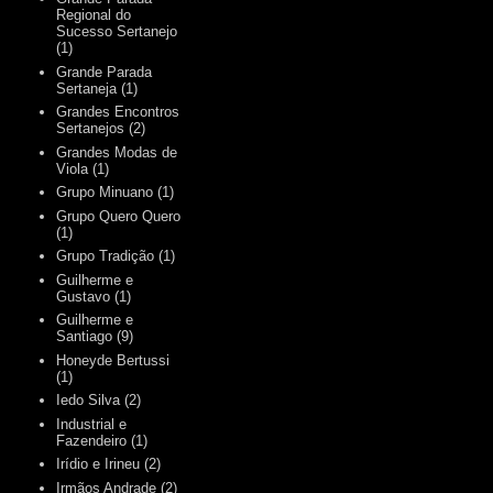
Regional do
Sucesso Sertanejo
(1)
Grande Parada
Sertaneja
(1)
Grandes Encontros
Sertanejos
(2)
Grandes Modas de
Viola
(1)
Grupo Minuano
(1)
Grupo Quero Quero
(1)
Grupo Tradição
(1)
Guilherme e
Gustavo
(1)
Guilherme e
Santiago
(9)
Honeyde Bertussi
(1)
Iedo Silva
(2)
Industrial e
Fazendeiro
(1)
Irídio e Irineu
(2)
Irmãos Andrade
(2)