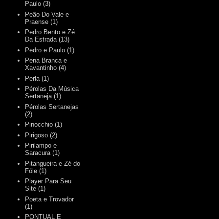
Paulo
(3)
Peão Do Vale e
Praense
(1)
Pedro Bento e Zé
Da Estrada
(13)
Pedro e Paulo
(1)
Pena Branca e
Xavantinho
(4)
Perla
(1)
Pérolas Da Música
Sertaneja
(1)
Pérolas Sertanejas
(2)
Pinocchio
(1)
Pirigoso
(2)
Pirilampo e
Saracura
(1)
Pitangueira e Zé do
Fóle
(1)
Player Para Seu
Site
(1)
Poeta e Trovador
(1)
PONTUAL E