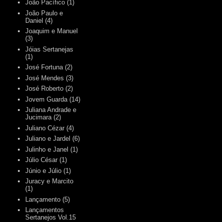
João Pacífico
(1)
João Paulo e
Daniel
(4)
Joaquim e Manuel
(3)
Jóias Sertanejas
(1)
José Fortuna
(2)
José Mendes
(3)
José Roberto
(2)
Jovem Guarda
(14)
Juliana Andrade e
Jucimara
(2)
Juliano Cézar
(4)
Juliano e Jardel
(6)
Julinho e Janel
(1)
Júlio César
(1)
Júnio e Júlio
(1)
Juracy e Marcito
(1)
Lançamento
(5)
Lançamentos
Sertanejos Vol.15