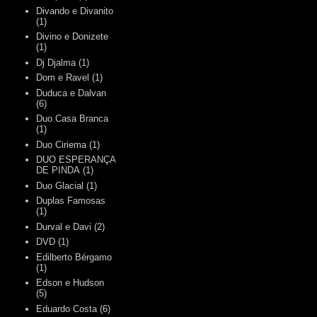
Divando e Divanito
(1)
Divino e Donizete
(1)
Dj Djalma
(1)
Dom e Ravel
(1)
Duduca e Dalvan
(6)
Duo Casa Branca
(1)
Duo Ciriema
(1)
DUO ESPERANÇA
DE PINDA
(1)
Duo Glacial
(1)
Duplas Famosas
(1)
Durval e Davi
(2)
DVD
(1)
Edilberto Bérgamo
(1)
Edson e Hudson
(5)
Eduardo Costa
(6)