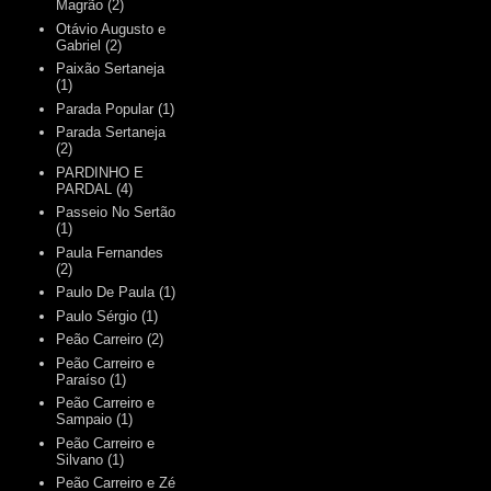
Magrão
(2)
Otávio Augusto e
Gabriel
(2)
Paixão Sertaneja
(1)
Parada Popular
(1)
Parada Sertaneja
(2)
PARDINHO E
PARDAL
(4)
Passeio No Sertão
(1)
Paula Fernandes
(2)
Paulo De Paula
(1)
Paulo Sérgio
(1)
Peão Carreiro
(2)
Peão Carreiro e
Paraíso
(1)
Peão Carreiro e
Sampaio
(1)
Peão Carreiro e
Silvano
(1)
Peão Carreiro e Zé