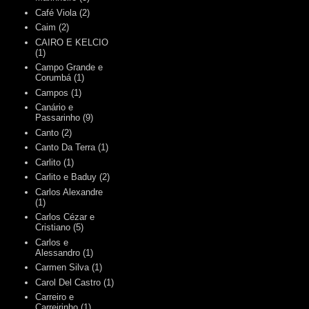
Café Viola
(2)
Caim
(2)
CAIRO E KELCIO
(1)
Campo Grande e
Corumbá
(1)
Campos
(1)
Canário e
Passarinho
(9)
Canto
(2)
Canto Da Terra
(1)
Carlito
(1)
Carlito e Baduy
(2)
Carlos Alexandre
(1)
Carlos Cézar e
Cristiano
(5)
Carlos e
Alessandro
(1)
Carmen Silva
(1)
Carol Del Castro
(1)
Carreiro e
Carreirinho
(1)