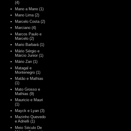
(4)
Mano a Mano
(1)
Mano Lima
(2)
Marcelo Costa
(2)
Marciano
(4)
Marcos Paulo e
Marcelo
(2)
Mario Barbará
(1)
Mário Sérgio e
Márcio Junior
(1)
Mário Zan
(1)
Matagal e
Montenegro
(1)
Matão e Mathias
(1)
Mato Grosso e
Mathias
(9)
Mauricio e Mauri
(1)
Mayck e Lyan
(3)
Mazinho Quevedo
e Adrielli
(1)
Meio Século De