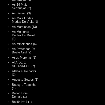
As 14 Mais
Sertanejas
(2)
As Galvão
(3)
As Mais Lindas
Modas De Viola
(1)
As Marcianas
(13)
As Melhores
Duplas Do Brasil
(1)
As Mineirinhas
(4)
As Preferidas Da
Boate Azul
(2)
Asas Morenas
(1)
ATAÍDE E
ALEXANDRE
(7)
Atleta e Treinador
(1)
Augusto Soares
(1)
Baduy e Taquinho
(1)
Bailão Bom
Demais
(1)
Bailão Nº 4
(1)