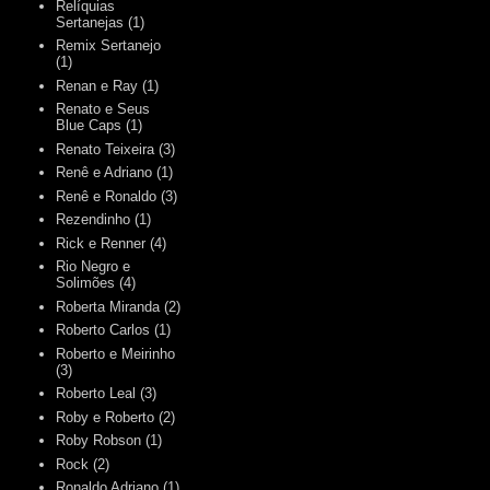
Relíquias
Sertanejas
(1)
Remix Sertanejo
(1)
Renan e Ray
(1)
Renato e Seus
Blue Caps
(1)
Renato Teixeira
(3)
Renê e Adriano
(1)
Renê e Ronaldo
(3)
Rezendinho
(1)
Rick e Renner
(4)
Rio Negro e
Solimões
(4)
Roberta Miranda
(2)
Roberto Carlos
(1)
Roberto e Meirinho
(3)
Roberto Leal
(3)
Roby e Roberto
(2)
Roby Robson
(1)
Rock
(2)
Ronaldo Adriano
(1)