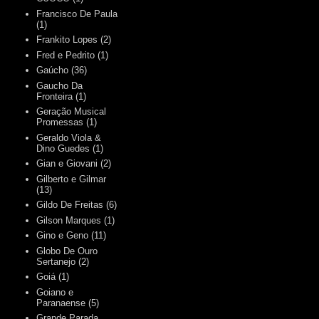
Francisco De Paula
(1)
Frankito Lopes
(2)
Fred e Pedrito
(1)
Gaúcho
(36)
Gaucho Da
Fronteira
(1)
Geração Musical
Promessas
(1)
Geraldo Viola &
Dino Guedes
(1)
Gian e Giovani
(2)
Gilberto e Gilmar
(13)
Gildo De Freitas
(6)
Gilson Marques
(1)
Gino e Geno
(11)
Globo De Ouro
Sertanejo
(2)
Goiá
(1)
Goiano e
Paranaense
(5)
Grande Parada