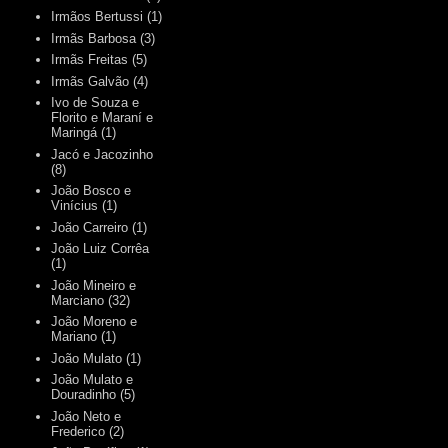
Irmãos Bertussi
(1)
Irmãs Barbosa
(3)
Irmãs Freitas
(5)
Irmãs Galvão
(4)
Ivo de Souza e
Florito e Maraní e
Maringá
(1)
Jacó e Jacozinho
(8)
João Bosco e
Vinícius
(1)
João Carreiro
(1)
João Luiz Corrêa
(1)
João Mineiro e
Marciano
(32)
João Moreno e
Mariano
(1)
João Mulato
(1)
João Mulato e
Douradinho
(5)
João Neto e
Frederico
(2)