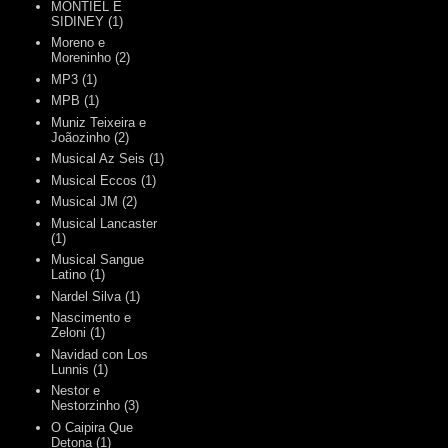
MONTIEL E
SIDINEY
(1)
Moreno e
Moreninho
(2)
MP3
(1)
MPB
(1)
Muniz Teixeira e
Joãozinho
(2)
Musical Az Seis
(1)
Musical Eccos
(1)
Musical JM
(2)
Musical Lancaster
(1)
Musical Sangue
Latino
(1)
Nardel Silva
(1)
Nascimento e
Zeloni
(1)
Navidad con Los
Lunnis
(1)
Nestor e
Nestorzinho
(3)
O Caipira Que
Detona
(1)