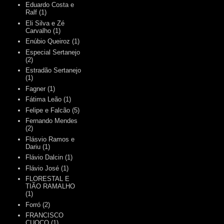
Eduardo Costa e
Ralf
(1)
Eli Silva e Zé
Carvalho
(1)
Enúbio Queiroz
(1)
Especial Sertanejo
(2)
Estradão Sertanejo
(1)
Fagner
(1)
Fátima Leão
(1)
Felipe e Falcão
(5)
Fernando Mendes
(2)
Flásvio Ramos e
Dariu
(1)
Flávio Dalcin
(1)
Flávio José
(1)
FLORESTAL E
TIÃO RAMALHO
(1)
Forró
(2)
FRANCISCO
CUOCO
(1)