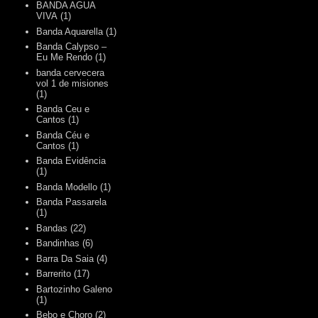
BANDA AGUA
VIVA
(1)
Banda Aquarella
(1)
Banda Calypso –
Eu Me Rendo
(1)
banda cervecera
vol 1 de misiones
(1)
Banda Ceu e
Cantos
(1)
Banda Céu e
Cantos
(1)
Banda Evidência
(1)
Banda Modello
(1)
Banda Passarela
(1)
Bandas
(22)
Bandinhas
(6)
Barra Da Saia
(4)
Barrerito
(17)
Bartozinho Galeno
(1)
Bebo e Choro
(2)