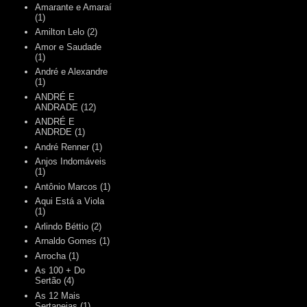
Amarante e Amaraí
(1)
Amilton Lelo
(2)
Amor e Saudade
(1)
André e Alexandre
(1)
ANDRÉ E
ANDRADE
(12)
ANDRÉ E
ANDRDE
(1)
André Renner
(1)
Anjos Indomáveis
(1)
Antônio Marcos
(1)
Aqui Está a Viola
(1)
Arlindo Béttio
(2)
Arnaldo Gomes
(1)
Arrocha
(1)
As 100 + Do
Sertão
(4)
As 12 Mais
Sertanejas
(1)