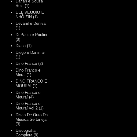
Darlan e Souza
Reis
(1)
DEL VEQUIO E
NHÔ ZIN
(1)
Devanil e Denival
(1)
Di Paulo e Paulino
(8)
Diana
(1)
Diego e Danimar
(1)
Dino Franco
(2)
Dino Franco e
Morai
(1)
DINO FRANCO E
MOURAI
(1)
Dino Franco e
Mouraí
(4)
Dino Franco e
Mouraí vol 2
(1)
Disco De Ouro Da
Música Sertaneja
(3)
Discografia
Completa
(9)