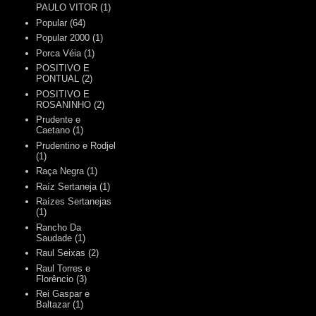
PAULO VITOR
(1)
Popular
(64)
Popular 2000
(1)
Porca Véia
(1)
POSITIVO E
PONTUAL
(2)
POSITIVO E
ROSANINHO
(2)
Prudente e
Caetano
(1)
Prudentino e Rodjel
(1)
Raça Negra
(1)
Raíz Sertaneja
(1)
Raízes Sertanejas
(1)
Rancho Da
Saudade
(1)
Raul Seixas
(2)
Raul Torres e
Florêncio
(3)
Rei Gaspar e
Baltazar
(1)