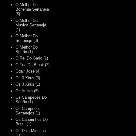
O Melhor Da
Bohemia Sertaneja
(6)
O Melhor Da
Música Sertaneja
(1)
O Melhor Do
Sertanejo
(3)
O Melhor Do
Sertão
(1)
O Rei Do Gado
(1)
O Trio Do Brasil
(2)
Odair José
(4)
Os 3 Xirus
(3)
Os 3 Xirús
(1)
Os Atuais
(5)
Os Campeões Do
Sertão
(1)
Os Campeões
Sertanejos
(1)
Os Canarinhos Do
Brasil
(1)
Os Dois Mineiros
(1)