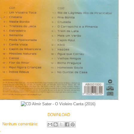
DOWNLOAD
Nenhum comentário:
r