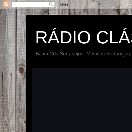
RÁDIO CL
Baixa Cds Sertanejos, Músicas Sertanejas,