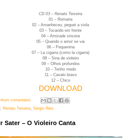
CD 03 – Renato Teixeira
01 – Romaria
02 – Amanheceu, peguei a viola
03 – Tocando em frente
04 – Amizade sincera
05 – Quando o amor se vai
06 – Pequenina
07 – La cigarra (como la cigarra)
08 – Sina de violeiro
09 – Olhos profundos
10 – Tenho medo
11 – Cavalo bravo
12 – Chico
DOWNLOAD
nhum comentário:
r
,
Renato Teixeira
,
Sérgio Reis
 Sater – O Violeiro Canta