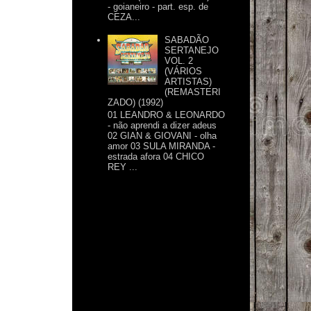
- goianeiro - part. esp. de
CEZA...
SABADÃO
SERTANEJO
VOL. 2
(VÁRIOS
ARTISTAS)
(REMASTERI
ZADO) (1992)
01 LEANDRO & LEONARDO
- não aprendi a dizer adeus
02 GIAN & GIOVANI - olha
amor 03 SULA MIRANDA -
estrada afora 04 CHICO
REY ...