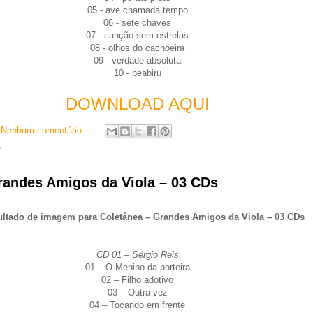
05 - ave chamada tempo
06 - sete chaves
07 - canção sem estrelas
08 - olhos do cachoeira
09 - verdade absoluta
10 - peabiru
DOWNLOAD AQUI
Nenhum comentário:
r
randes Amigos da Viola – 03 CDs
CD 01 – Sérgio Reis
01 – O Menino da porteira
02 – Filho adotivo
03 – Outra vez
04 – Tocando em frente