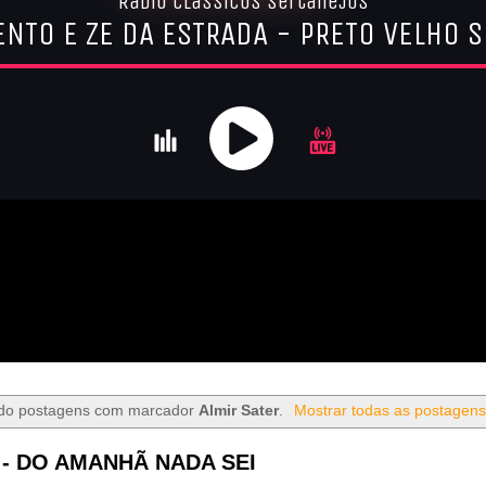
do postagens com marcador
Almir Sater
.
Mostrar todas as postagens
 - DO AMANHÃ NADA SEI