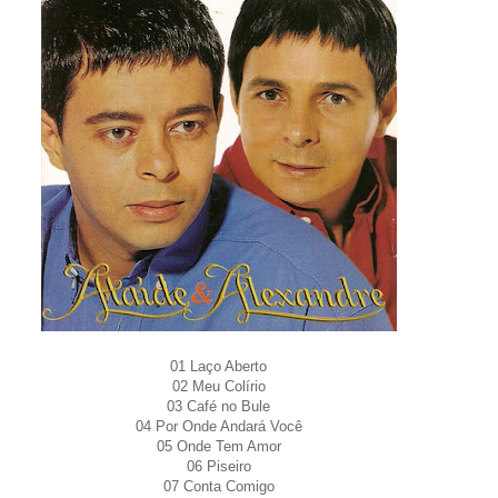
01 Laço Aberto
02 Meu Colírio
03 Café no Bule
04 Por Onde Andará Você
05 Onde Tem Amor
06 Piseiro
07 Conta Comigo