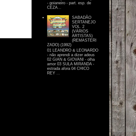
- goianeiro - part. esp. de
CEZA...
SABADÃO
SERTANEJO
VOL. 2
(VÁRIOS
ARTISTAS)
(REMASTERI
ZADO) (1992)
01 LEANDRO & LEONARDO
- não aprendi a dizer adeus
02 GIAN & GIOVANI - olha
amor 03 SULA MIRANDA -
estrada afora 04 CHICO
REY ...