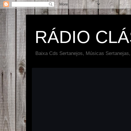
RÁDIO CL
Baixa Cds Sertanejos, Músicas Sertanejas,