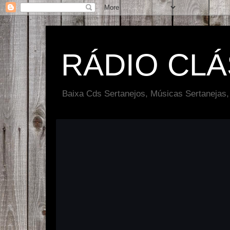
RÁDIO CL
Baixa Cds Sertanejos, Músicas Sertanejas,