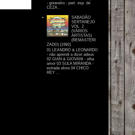
- goianeiro - part. esp. de
CEZA...
SABADÃO
SERTANEJO
VOL. 2
(VÁRIOS
ARTISTAS)
(REMASTERI
ZADO) (1992)
01 LEANDRO & LEONARDO
- não aprendi a dizer adeus
02 GIAN & GIOVANI - olha
amor 03 SULA MIRANDA -
estrada afora 04 CHICO
REY ...