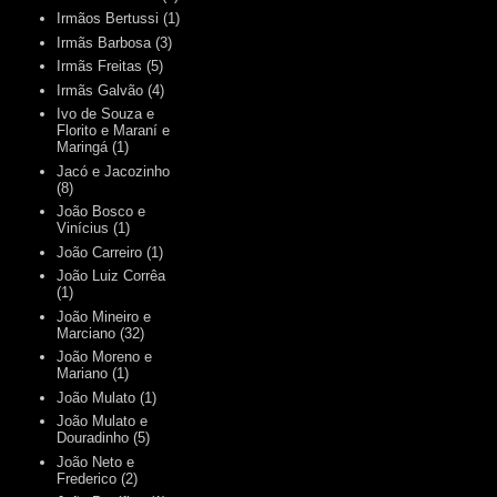
Irmãos Bertussi
(1)
Irmãs Barbosa
(3)
Irmãs Freitas
(5)
Irmãs Galvão
(4)
Ivo de Souza e
Florito e Maraní e
Maringá
(1)
Jacó e Jacozinho
(8)
João Bosco e
Vinícius
(1)
João Carreiro
(1)
João Luiz Corrêa
(1)
João Mineiro e
Marciano
(32)
João Moreno e
Mariano
(1)
João Mulato
(1)
João Mulato e
Douradinho
(5)
João Neto e
Frederico
(2)