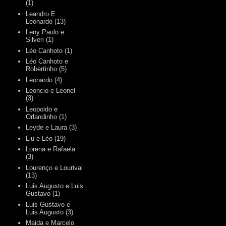
(1)
Leandro E
Leonardo
(13)
Leny Paulo e
Silveri
(1)
Léo Canhoto
(1)
Léo Canhoto e
Robertinho
(5)
Leonardo
(4)
Leoncio e Leonel
(3)
Leopoldo e
Orlandinho
(1)
Leyde e Laura
(3)
Liu e Léo
(19)
Lorena e Rafaela
(3)
Lourenço e Lourival
(13)
Luis Augusto e Luis
Gustavo
(1)
Luis Gustavo e
Luis Augusto
(3)
Maida e Marcelo