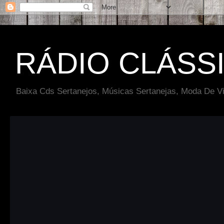
RÁDIO CLÁSS
Baixa Cds Sertanejos, Músicas Sertanejas, Moda De Vi