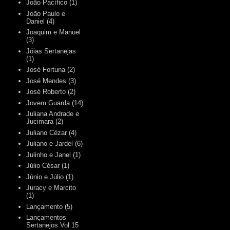
João Pacífico
(1)
João Paulo e
Daniel
(4)
Joaquim e Manuel
(3)
Jóias Sertanejas
(1)
José Fortuna
(2)
José Mendes
(3)
José Roberto
(2)
Jovem Guarda
(14)
Juliana Andrade e
Jucimara
(2)
Juliano Cézar
(4)
Juliano e Jardel
(6)
Julinho e Janel
(1)
Júlio César
(1)
Júnio e Júlio
(1)
Juracy e Marcito
(1)
Lançamento
(5)
Lançamentos
Sertanejos Vol.15