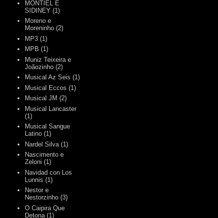
MONTIEL E
SIDINEY
(1)
Moreno e
Moreninho
(2)
MP3
(1)
MPB
(1)
Muniz Teixeira e
Joãozinho
(2)
Musical Az Seis
(1)
Musical Eccos
(1)
Musical JM
(2)
Musical Lancaster
(1)
Musical Sangue
Latino
(1)
Nardel Silva
(1)
Nascimento e
Zeloni
(1)
Navidad con Los
Lunnis
(1)
Nestor e
Nestorzinho
(3)
O Caipira Que
Detona
(1)