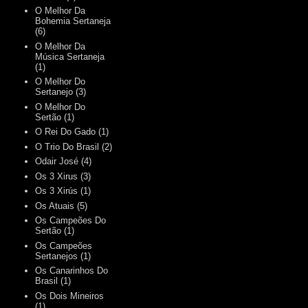
O Melhor Da
Bohemia Sertaneja
(6)
O Melhor Da
Música Sertaneja
(1)
O Melhor Do
Sertanejo
(3)
O Melhor Do
Sertão
(1)
O Rei Do Gado
(1)
O Trio Do Brasil
(2)
Odair José
(4)
Os 3 Xirus
(3)
Os 3 Xirús
(1)
Os Atuais
(5)
Os Campeões Do
Sertão
(1)
Os Campeões
Sertanejos
(1)
Os Canarinhos Do
Brasil
(1)
Os Dois Mineiros
(1)