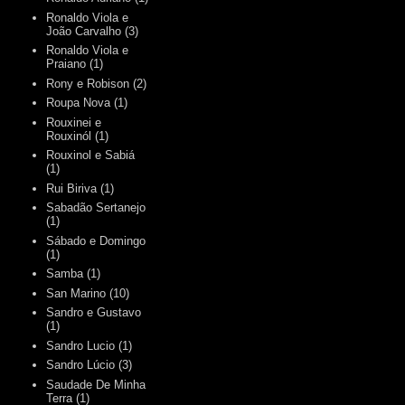
Ronaldo Viola e
João Carvalho
(3)
Ronaldo Viola e
Praiano
(1)
Rony e Robison
(2)
Roupa Nova
(1)
Rouxinei e
Rouxinól
(1)
Rouxinol e Sabiá
(1)
Rui Biriva
(1)
Sabadão Sertanejo
(1)
Sábado e Domingo
(1)
Samba
(1)
San Marino
(10)
Sandro e Gustavo
(1)
Sandro Lucio
(1)
Sandro Lúcio
(3)
Saudade De Minha
Terra
(1)