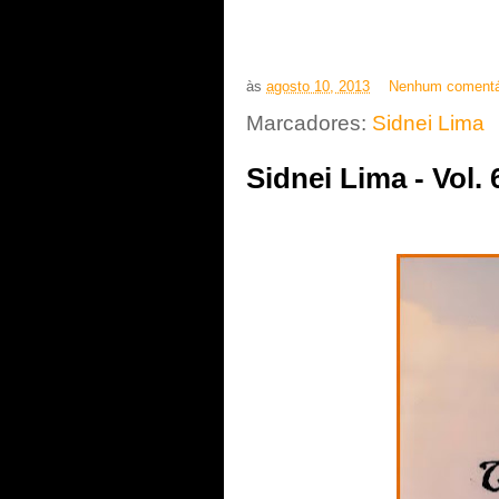
às
agosto 10, 2013
Nenhum comentá
Marcadores:
Sidnei Lima
Sidnei Lima - Vol. 