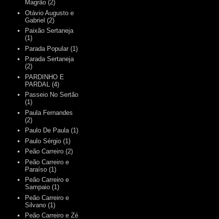
Magrão
(2)
Otávio Augusto e
Gabriel
(2)
Paixão Sertaneja
(1)
Parada Popular
(1)
Parada Sertaneja
(2)
PARDINHO E
PARDAL
(4)
Passeio No Sertão
(1)
Paula Fernandes
(2)
Paulo De Paula
(1)
Paulo Sérgio
(1)
Peão Carreiro
(2)
Peão Carreiro e
Paraíso
(1)
Peão Carreiro e
Sampaio
(1)
Peão Carreiro e
Silvano
(1)
Peão Carreiro e Zé