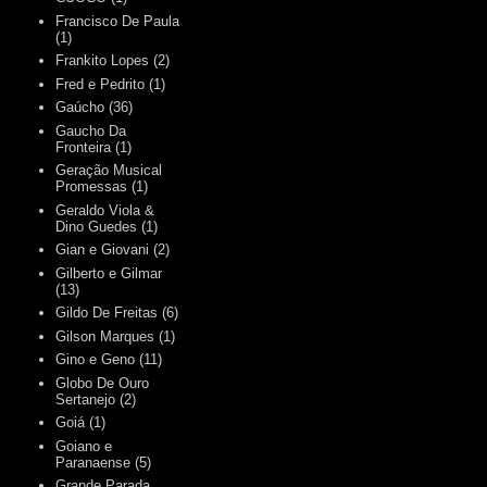
Francisco De Paula
(1)
Frankito Lopes
(2)
Fred e Pedrito
(1)
Gaúcho
(36)
Gaucho Da
Fronteira
(1)
Geração Musical
Promessas
(1)
Geraldo Viola &
Dino Guedes
(1)
Gian e Giovani
(2)
Gilberto e Gilmar
(13)
Gildo De Freitas
(6)
Gilson Marques
(1)
Gino e Geno
(11)
Globo De Ouro
Sertanejo
(2)
Goiá
(1)
Goiano e
Paranaense
(5)
Grande Parada