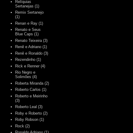
Relíquias
Sertanejas
(1)
Remix Sertanejo
(1)
Renan e Ray
(1)
Renato e Seus
Blue Caps
(1)
Renato Teixeira
(3)
Renê e Adriano
(1)
Renê e Ronaldo
(3)
Rezendinho
(1)
Rick e Renner
(4)
Rio Negro e
Solimões
(4)
Roberta Miranda
(2)
Roberto Carlos
(1)
Roberto e Meirinho
(3)
Roberto Leal
(3)
Roby e Roberto
(2)
Roby Robson
(1)
Rock
(2)
Ronaldo Adriano
(1)