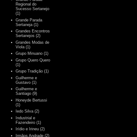
Regional do
Sucesso Sertanejo
(1)
Grande Parada
Sertaneja
(1)
Grandes Encontros
Sertanejos
(2)
Grandes Modas de
Viola
(1)
Grupo Minuano
(1)
Grupo Quero Quero
(1)
Grupo Tradição
(1)
Guilherme e
Gustavo
(1)
Guilherme e
Santiago
(9)
Honeyde Bertussi
(1)
Iedo Silva
(2)
Industrial e
Fazendeiro
(1)
Irídio e Irineu
(2)
Irmãos Andrade
(2)