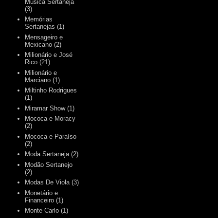
Música Sertaneja
(3)
Memórias
Sertanejas
(1)
Mensageiro e
Mexicano
(2)
Milionário e José
Rico
(21)
Milionário e
Marciano
(1)
Miltinho Rodrigues
(1)
Miramar Show
(1)
Mococa e Moracy
(2)
Mococa e Paraíso
(2)
Moda Sertaneja
(2)
Modão Sertanejo
(2)
Modas De Viola
(3)
Monetário e
Financeiro
(1)
Monte Carlo
(1)