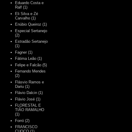
Eduardo Costa e
Ralf
(1)
Eli Silva e Zé
Carvalho
(1)
Enúbio Queiroz
(1)
Especial Sertanejo
(2)
Estradão Sertanejo
(1)
Fagner
(1)
Fátima Leão
(1)
Felipe e Falcão
(5)
Fernando Mendes
(2)
Flásvio Ramos e
Dariu
(1)
Flávio Dalcin
(1)
Flávio José
(1)
FLORESTAL E
TIÃO RAMALHO
(1)
Forró
(2)
FRANCISCO
CUOCO
(1)