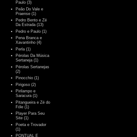
Paulo
(3)
Peão Do Vale e
Praense
(1)
Pedro Bento e Zé
Da Estrada
(13)
Pedro e Paulo
(1)
Pena Branca e
Xavantinho
(4)
Perla
(1)
Pérolas Da Música
Sertaneja
(1)
Pérolas Sertanejas
(2)
Pinocchio
(1)
Pirigoso
(2)
Pirilampo e
Saracura
(1)
Pitangueira e Zé do
Fóle
(1)
Player Para Seu
Site
(1)
Poeta e Trovador
(1)
PONTUAL E