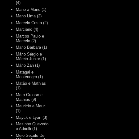
(4)
Mano a Mano
(1)
Mano Lima
(2)
Marcelo Costa
(2)
Marciano
(4)
Marcos Paulo e
Marcelo
(2)
Mario Barbará
(1)
Mário Sérgio e
Márcio Junior
(1)
Mário Zan
(1)
Matagal e
Montenegro
(1)
Matão e Mathias
(1)
Mato Grosso e
Mathias
(9)
Mauricio e Mauri
(1)
Mayck e Lyan
(3)
Mazinho Quevedo
e Adrielli
(1)
Meio Século De