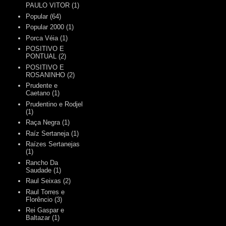
PAULO VITOR
(1)
Popular
(64)
Popular 2000
(1)
Porca Véia
(1)
POSITIVO E
PONTUAL
(2)
POSITIVO E
ROSANINHO
(2)
Prudente e
Caetano
(1)
Prudentino e Rodjel
(1)
Raça Negra
(1)
Raíz Sertaneja
(1)
Raízes Sertanejas
(1)
Rancho Da
Saudade
(1)
Raul Seixas
(2)
Raul Torres e
Florêncio
(3)
Rei Gaspar e
Baltazar
(1)