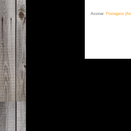
Assinar:
Postagens (At