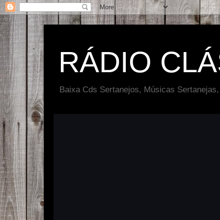
RÁDIO CL
Baixa Cds Sertanejos, Músicas Sertanejas,