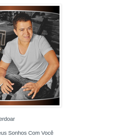
erdoar
Meus Sonhos Com Você