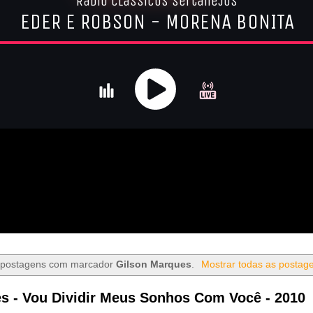
 postagens com marcador
Gilson Marques
.
Mostrar todas as postag
s - Vou Dividir Meus Sonhos Com Você - 2010