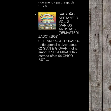
- goianeiro - part. esp. de
CEZA...
SABADÃO
SERTANEJO
VOL. 2
(VÁRIOS
ARTISTAS)
(REMASTERI
ZADO) (1992)
01 LEANDRO & LEONARDO
- não aprendi a dizer adeus
02 GIAN & GIOVANI - olha
amor 03 SULA MIRANDA -
estrada afora 04 CHICO
REY ...