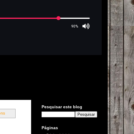
Pesquisar este blog
ens
Páginas