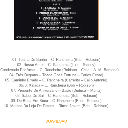
01. Toalha De Banho – C. Rancheira (Bob – Robison)
02. Nosso Amor – C. Rancheira (Luiz – Sidney)
 Condenado Por Amor – C. Rancheira (Robison – Célia – A. M. Barbosa)
04. Três Degraus – Toada (José Fortuna – Carlos Cesar)
05. Caminho Errado – C. Rancheira (Carrerito – Célio Antonio)
06. X Xalada – C. Rancheira (Bob – Robison)
07. Presente De Aniversário – Baião (Duduca – Muniz)
08. Sabor De Sal – C. Rancheira (Bob – Robison)
09. De Boca Em Boca – C. Rancheira (Bob – Robison)
10. Menina Da Loja De Discos – Ritmo Jovem (Bob – Robison)
DOWNLOAD