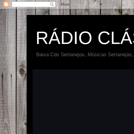
RÁDIO CL
Baixa Cds Sertanejos, Músicas Sertanejas,