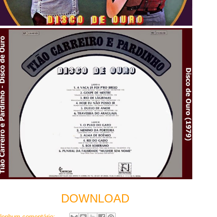
DOWNLOAD
Nenhum comentário: