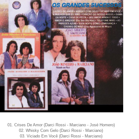
01. Crises De Amor (Darci Rossi - Marciano - José Homero)
02. Whisky Com Gelo (Darci Rossi - Marciano)
03. Viciado Em Você (Darci Rossi - Marciano)