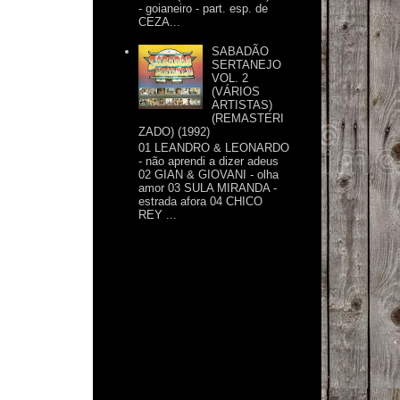
- goianeiro - part. esp. de
CEZA...
SABADÃO
SERTANEJO
VOL. 2
(VÁRIOS
ARTISTAS)
(REMASTERI
ZADO) (1992)
01 LEANDRO & LEONARDO
- não aprendi a dizer adeus
02 GIAN & GIOVANI - olha
amor 03 SULA MIRANDA -
estrada afora 04 CHICO
REY ...