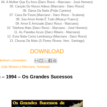
04. A Mulher Que Eu Amo (Darci Rossi - Marciano - José Homero)
05. Canção Do Nosso Adeus (Marciano - Darci Rossi)
06. Dama Da Noite (Peão Carreiro)
07. Casa De Festa (Marciano - Darci Rossi - Scatena)
08. Seu Amor Ainda É Tudo (Moacyr Franco)
09. Amor E Amizade (Darci Rossi - Marciano)
10. Telefone Mais (Darci Rossi - Marciano - José Homero)
11. As Paredes Azuis (Darci Ribeiro - Marciano)
12. Esta Noite Como Lembrança (Marciano - Darci Rossi)
13. Chuvas De Maio (S.Flores Rivera- Vers. Santiago)
DOWNLOAD
Nenhum comentário:
,
João Mineiro e Marciano
,
Sertanejo
 – 1994 – Os Grandes Sucessos