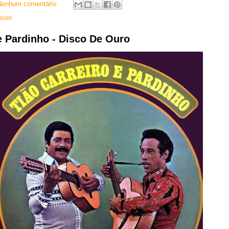
Nenhum comentário:
ison
e Pardinho - Disco De Ouro