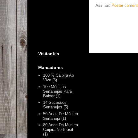
Assinar:
Postar coment
Visitantes
Marcadores
100 % Caipira Ao
Vivo
(3)
100 Músicas
Sertanejas Para
Baixar
(1)
14 Sucessos
Sertanejos
(5)
50 Anos De Música
Sertaneja
(1)
80 Anos Da Musica
Caipira No Brasil
(1)