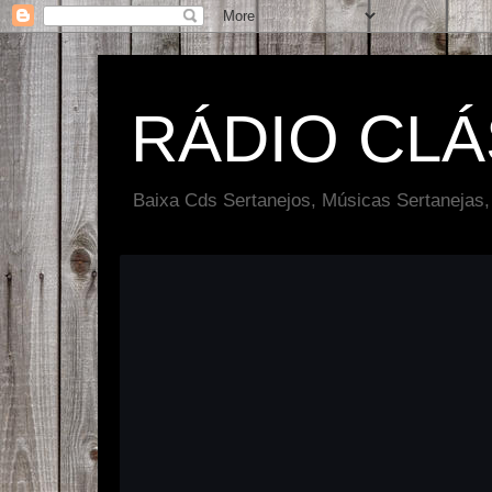
RÁDIO CL
Baixa Cds Sertanejos, Músicas Sertanejas,