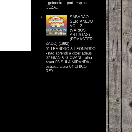
- goianeiro - part. esp. de
CEZA...
SABADÃO
SERTANEJO
VOL. 2
(VÁRIOS
ARTISTAS)
(REMASTERI
ZADO) (1992)
01 LEANDRO & LEONARDO
- não aprendi a dizer adeus
02 GIAN & GIOVANI - olha
amor 03 SULA MIRANDA -
estrada afora 04 CHICO
REY ...