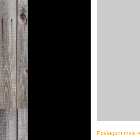
Postagem mais r